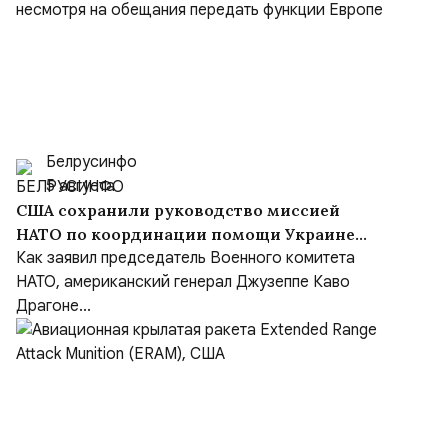
Белрусинфо
5 августа
США сохранили руководство миссией
НАТО по координации помощи Украине
(NSATU), несмотря на обещания передать
Как заявил председатель Военного комитета
функции Европе
НАТО, американский генерал Джузеппе Каво
Драгоне...