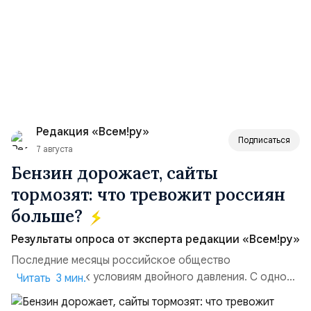
Редакция «Всем!ру»
Подписаться
7 августа
Бензин дорожает, сайты
тормозят: что тревожит россиян
больше?
Результаты опроса от эксперта редакции «Всем!ру»
Последние месяцы российское общество
адаптируется к условиям двойного давления. С одной
Читать 3 мин.
стороны, происходит рост цен на товары первой
необходимости, инфляция и локальные сбои в