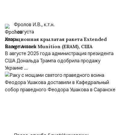
Фролов И.В., к.т.н.
1 августа
Авиационная крылатая ракета Extended
Range Attack Munition (ERAM), США
В августе 2025 года администрация президента
США Дональда Трампа одобрила продажу
Украине ...