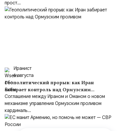
прост...
Иранист
6 августа
Геополитический прорыв: как Иран
забирает контроль над Ормузским
проливом
Соглашение между Ираном и Оманом о новом
механизме управления Ормузским проливом
кардиналь...