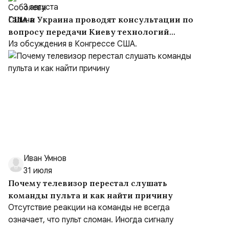
3 августа
США и Украина проводят консультации по
вопросу передачи Киеву технологий
производства Patriot
Из обсуждения в Конгрессе США.
Иван Умнов
31 июля
Почему телевизор перестал слушать
команды пульта и как найти причину
Отсутствие реакции на команды не всегда
означает, что пульт сломан. Иногда сигналу