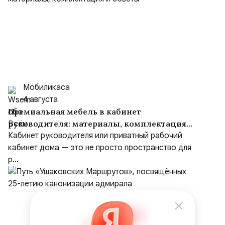
Мобиликаса
4 августа
Премиальная мебель в кабинет
руководителя: материалы, комплектация
и советы
Кабинет руководителя или приватный рабочий
кабинет дома — это не просто пространство для
р...