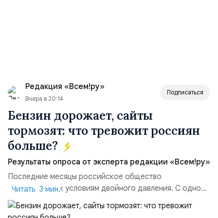
Редакция «Всем!ру»
Подписаться
Вчера в 20:14
Бензин дорожает, сайты
тормозят: что тревожит россиян
больше?
Результаты опроса от эксперта редакции «Всем!ру»
Последние месяцы российское общество
адаптируется к условиям двойного давления. С одной
Читать 3 мин.
стороны, происходит рост цен на товары первой
необходимости, инфляция и локальные сбои в