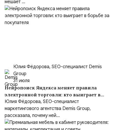
мешает ...
Юлия Фёдорова, SEO-специалист Demis
Group
31 июля
Нейропоиск Яндекса меняет правила
электронной торговли: кто выиграет в
борьбе за покупателя
Юлия Фёдорова, SEO-специалист
маркетингового агентства Demis Group,
рассказала, почему ней...