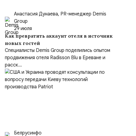
Анастасия Дунаева, PR-менеджер Demis
Group
29 июля
Как превратить аккаунт отеля в источник
новых гостей
Специалисты Demis Group поделились опытом
продвижения отеля Radisson Blu в Ереване и
расск...
Белрусинфо