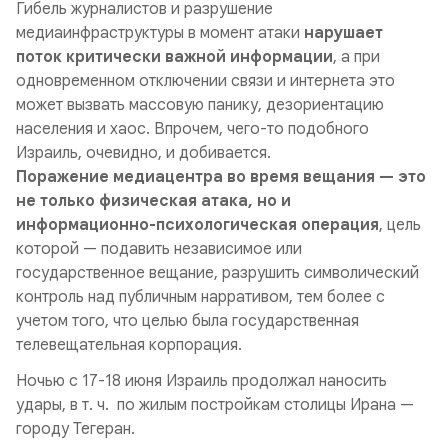
Гибель журналистов и разрушение
медиаинфраструктуры в момент атаки
нарушает
поток критически важной информации
, а при
одновременном отключении связи и интернета это
может вызвать массовую панику, дезориентацию
населения и хаос. Впрочем, чего-то подобного
Израиль, очевидно, и добивается.
Поражение медиацентра во время вещания — это
не только физическая атака, но и
информационно-психологическая операция
, цель
которой — подавить независимое или
государственное вещание, разрушить символический
контроль над публичным нарративом, тем более с
учетом того, что целью была государственная
телевещательная корпорация.
Ночью с 17-18 июня Израиль продолжал наносить
удары, в т. ч. по жилым постройкам столицы Ирана —
городу Тегеран.