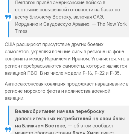
Пентагон привёл американские войска в
состояние повышенной готовности на базах по
всему Ближнему Востоку, включая ОАЭ,
Иорданию и Саудовскую Аравию, — The New York
Times
США расширяют присутствие других боевых
самолётов, укрепляя военные силы в регионе на фоне
конфликта между Израилем и Ираном. Уточняется, что в
регион перебрасываются самолёты, которые являются
авиацией ПВО. В их числе модели F-16, F-22 и F-35.
Англосаксонская коалиция продолжает наращивание в
регионе морского флота и количества военной
авиации.
Великобритания начала переброску
дополнительных истребителей на свои базы
на Ближнем Востоке, —
об этом сообщил
министр обороны страны
Джон Хили
, пишет