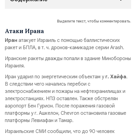
Выделите текст, чтобы комментировать.
Атаки Ирана
Иран
атакует Израиль с помощью баллистических
ракет и БПЛА, в т. ч. дронов-камикадзе серии Arash.
Иранские ракеты дважды попали в здание Минобороны
Израиля.
Иран ударил по энергетическим объектам у
г. Хайфа
.
В следствии чего начались перебои с
электроснабжением и пожары на нефтехранилищах и
электростанциях. НПЗ оставлен. Также обстрелян
аэропорт Бен Гурион. После поражения газовой
платформы у г. Ашкелон, Chevron остановила газовые
платформы Левиафан и Тамар.
Израильские СМИ сообщили, что до 90 человек