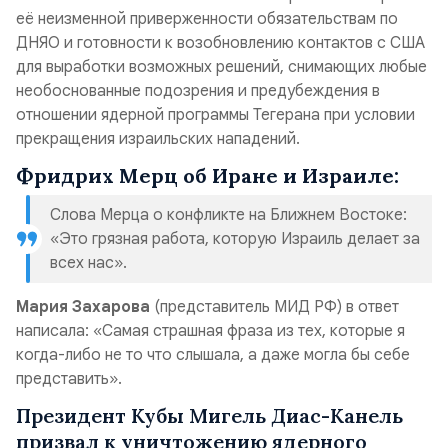
её неизменной приверженности обязательствам по
ДНЯО и готовности к возобновлению контактов с США
для выработки возможных решений, снимающих любые
необоснованные подозрения и предубеждения в
отношении ядерной программы Тегерана при условии
прекращения израильских нападений.
Фридрих Мерц об Иране и Израиле:
Слова Мерца о конфликте на Ближнем Востоке:
«Это грязная работа, которую Израиль делает за
всех нас».
Мария Захарова
(представитель МИД РФ) в ответ
написала: «Самая страшная фраза из тех, которые я
когда-либо не то что слышала, а даже могла бы себе
представить».
Президент Кубы Мигель Диас-Канель
призвал к уничтожению ядерного