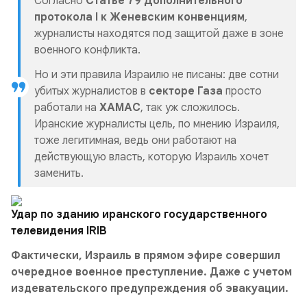
Согласно
Статье 79
Дополнительного
протокола I к Женевским конвенциям
,
журналисты находятся под защитой даже в зоне
военного конфликта.
Но и эти правила Израилю не писаны: две сотни
убитых журналистов в
секторе
Газа
просто
работали на
ХАМАС
, так уж сложилось.
Иранские журналисты цель, по мнению Израиля,
тоже легитимная, ведь они работают на
действующую власть, которую Израиль хочет
заменить.
Удар по зданию иранского государственного
телевидения IRIB
Фактически, Израиль в прямом эфире совершил
очередное военное преступление. Даже с учетом
издевательского предупреждения об эвакуации.