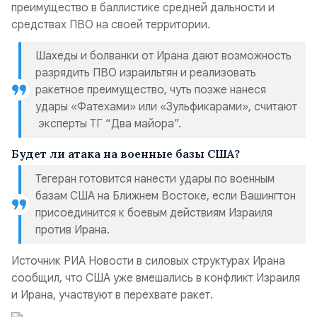
преимущество в баллистике средней дальности и
средствах ПВО на своей территории.
Шахеды и болванки от Ирана дают возможность
разрядить ПВО израильтян и реализовать
ракетное преимущество, чуть позже нанеся
удары «Фатехами» или «Зульфикарами», считают
эксперты ТГ “Два майора”.
Будет ли атака на военные базы США?
Тегеран готовится нанести удары по военным
базам США на Ближнем Востоке, если Вашингтон
присоединится к боевым действиям Израиля
против Ирана.
Источник РИА Новости в силовых структурах Ирана
сообщил, что США уже вмешались в конфликт Израиля
и Ирана, участвуют в перехвате ракет.