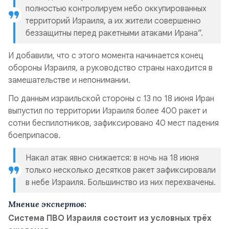
полностью контролируем небо оккупированных
территорий
Израиля
, а их жители совершенно
беззащитны перед ракетными атаками Ирана”.
И добавили, что с этого момента начинается конец
обороны Израиля, а руководство страны находится в
замешательстве и непонимании.
По данным израильской стороны с 13 по 18 июня Иран
выпустил по территории Израиля более 400 ракет и
сотни беспилотников, зафиксировано 40 мест падения
боеприпасов.
Накал атак явно снижается: в ночь на 18 июня
только несколько десятков ракет зафиксировали
в небе Израиля. Большинство из них перехвачены.
Мнение экспертов:
Система ПВО Израиля состоит из условных трёх