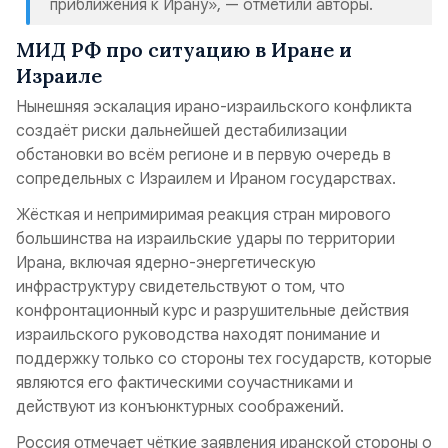
приближения к Ирану»,
— отметили авторы.
МИД РФ про ситуацию в Иране и
Израиле
Нынешняя эскалация ирано-израильского конфликта
создаёт риски дальнейшей дестабилизации
обстановки во всём регионе и в первую очередь в
сопредельных с Израилем и Ираном государствах.
Жёсткая и непримиримая реакция стран мирового
большинства на израильские удары по территории
Ирана, включая ядерно-энергетическую
инфраструктуру свидетельствуют о том, что
конфронтационный курс и разрушительные действия
израильского руководства находят понимание и
поддержку только со стороны тех государств, которые
являются его фактическими соучастниками и
действуют из конъюнктурных соображений.
Россия отмечает чёткие заявления иранской стороны о