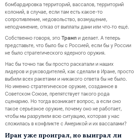
бомбардировка территорий, вассалов, территорий
колоний, в случае, если там есть какое-то
сопротивление, недовольство, возмущение,
неподчинение, отказ от выплаты дани или что‑то ещё.
Собственно говоря, это
Трамп
и делает. А теперь
представьте, что было бы с Россией, если бы у России
не было стратегического ядерного оружия.
Нас бы точно так бы просто раскатали и наших
лидеров и руководителей, как сделали в Иране, просто
выбили всех ракетами и никакого ответа бы не было.
Но именно стратегическое оружие, созданное в
Советском Союзе, препятствует такого рода
сценарию. Но тогда возникает вопрос, а если оно
такое серьёзное оружие, почему оно не работает,
чтобы мы разрулили всю ситуацию, которая у нас
сложилась в конфликте с Америкой и их вассалами?
Иран уже проиграл, но выиграл ли