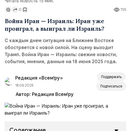
Читать новость 15 мин.
0
755
Война Иран — Израиль: Иран уже
проиграл, а выиграл ли Израиль?
С каждым днем ситуация на Ближнем Востоке
обостряется с новой силой. На сцену выходит
Трамп. Война Иран — Израиль: свежие новости,
события, мнения, данные на 18 июня 2025 года.
Поддержать
Редакция «Всем!ру»
18.06.2025
Подписаться
Автор:
Редакция Всем!ру
Содержание