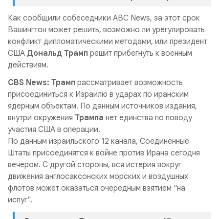
Как сообщили собеседники ABC News, за этот срок
Вашингтон может решить, возможно ли урегулировать
конфликт дипломатическими методами, или президент
США
Дональд Трамп
решит прибегнуть к военным
действиям.
CBS News: Трамп
рассматривает возможность
присоединиться к Израилю в ударах по иранским
ядерным объектам. По данным источников издания,
внутри окружения
Трампа
нет единства по поводу
участия США в операции.
По данным израильского 12 канала, Соединенные
Штаты присоединятся к войне против Ирана сегодня
вечером. С другой стороны, вся истерия вокруг
движения англосаксонских морских и воздушных
флотов может оказаться очередным взятием "на
испуг".