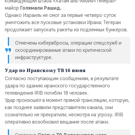
командующий штаба «Хатам аль-Анбия» генерал-
майор
Голямали Рашид.
Однако Израиль не смог за первые четверо суток
уничтожить все пусковые установки Ирана: Тегеран
продолжает запускать ракеты из подземных бункеров.
Отмечены кибервбросы, операции спецслужб и
скоординированные атаки по критической
инфраструктуре.
Удар по Иранскому ТВ 16 июня
Согласно поступающим сообщениям, в результате
удара по зданию иранского государственного
телевидения IRIB погибли 18 человек.
Удар произошёл в момент прямой трансляции, которую,
как позднее заявили представители канала, они
сознательно не прекратили, несмотря на угрозу. IRIB
оперативно возобновил вещание после атаки.