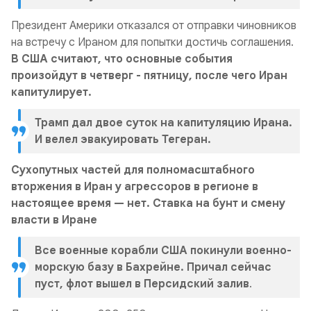
Президент Америки отказался от отправки чиновников
на встречу с Ираном для попытки достичь соглашения.
В США считают, что основные события
произойдут в четверг - пятницу, после чего Иран
капитулирует.
Трамп
дал двое суток на капитуляцию Ирана.
И велел эвакуировать Тегеран.
Сухопутных частей для полномасштабного
вторжения в Иран у агрессоров в регионе в
настоящее время — нет. Ставка на бунт и смену
власти в Иране
Все военные корабли США покинули военно-
морскую базу в Бахрейне. Причал сейчас
пуст, флот вышел в Персидский залив
.