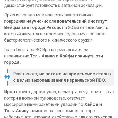
демонстрирует готовность к затяжной эскалации.
Прямым попаданием иранская ракета сильно
повредила
научно-исследовательский институт
Вейцмана в городе Реховот
в 20 км от Тель Авива,
который является центром исследования в области
бактериологического и химического оружия.
Глава Генштаба ВС Ирана призвал жителей
израильских
Тель-Авива и Хайфы покинуть эти
города.
Ракет много,
но похоже на применение старых
с целью выхолащивания израильской ПВО.
Иран
стойко держит удар, несмотря на чувствительные
потери в военном руководстве, отвечает
массированными ракетными ударами по
Хайфе и
Тель-Авиву
, намекает на всевозможные кары
небесные, что, впрочем, свойственно для его спикеров.