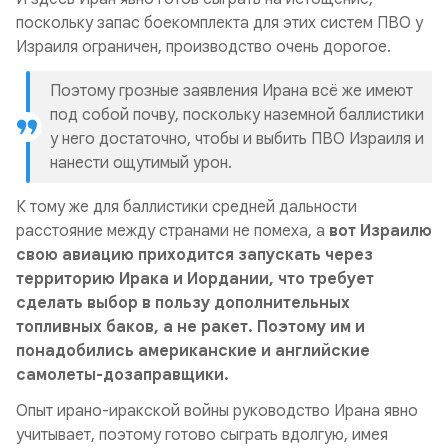
поскольку запас боекомплекта для этих систем ПВО у
Израиля ограничен, производство очень дорогое.
Поэтому грозные заявления Ирана всё же имеют
под собой почву, поскольку наземной баллистики
у него достаточно, чтобы и выбить ПВО Израиля и
нанести ощутимый урон.
К тому же для баллистики средней дальности
расстояние между странами не помеха, а
вот Израилю
свою авиацию приходится запускать через
территорию Ирака и Иордании, что требует
сделать выбор в пользу дополнительных
топливных баков, а не ракет. Поэтому им и
понадобились американские и английские
самолеты-дозаправщики.
Опыт ирано-иракской войны руководство Ирана явно
учитывает, поэтому готово сыграть вдолгую, имея