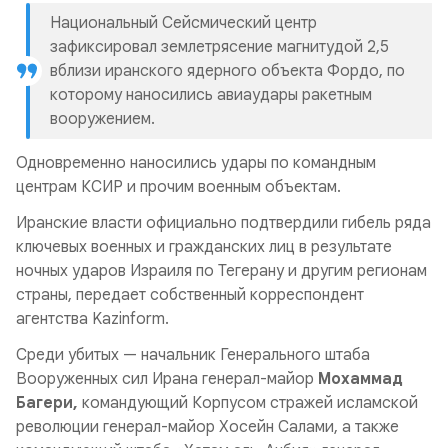
Национальный Сейсмический центр
зафиксировал землетрясение магнитудой 2,5
вблизи иранского ядерного объекта Фордо, по
которому наносились авиаудары ракетным
вооружением.
Одновременно наносились удары по командным
центрам КСИР и прочим военным объектам.
Иранские власти официально подтвердили гибель ряда
ключевых военных и гражданских лиц в результате
ночных ударов Израиля по Тегерану и другим регионам
страны, передает собственный корреспондент
агентства Kazinform.
Среди убитых — начальник Генерального штаба
Вооруженных сил Ирана генерал-майор
Мохаммад
Багери,
командующий Корпусом стражей исламской
революции генерал-майор Хосейн Салами, а также