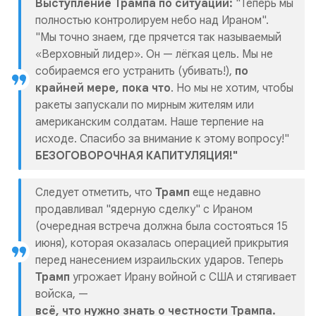
Выступление Трампа по ситуации:
"Теперь мы
полностью контролируем небо над Ираном".
"Мы точно знаем, где прячется так называемый
«Верховный лидер». Он — лёгкая цель. Мы не
собираемся его устранить (убивать!),
по
крайней мере, пока что
. Но мы не хотим, чтобы
ракеты запускали по мирным жителям или
американским солдатам. Наше терпение на
исходе. Спасибо за внимание к этому вопросу!"
БЕЗОГОВОРОЧНАЯ КАПИТУЛЯЦИЯ!"
Следует отметить, что
Трамп
еще недавно
продавливал "ядерную сделку" с Ираном
(очередная встреча должна была состояться 15
июня), которая оказалась операцией прикрытия
перед нанесением израильских ударов. Теперь
Трамп
угрожает Ирану войной с США и стягивает
войска, —
всё, что нужно знать о честности Трампа.