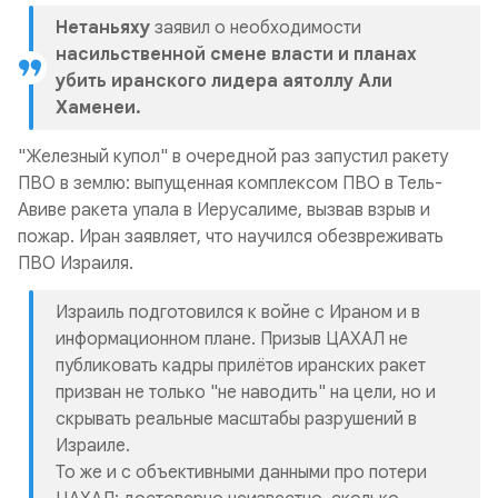
Нетаньяху
заявил о необходимости
насильственной смене власти и планах
убить иранского лидера аятоллу Али
Хаменеи.
"Железный купол" в очередной раз запустил ракету
ПВО в землю: выпущенная комплексом ПВО в Тель-
Авиве ракета упала в Иерусалиме, вызвав взрыв и
пожар. Иран заявляет, что научился обезвреживать
ПВО Израиля.
Израиль подготовился к войне с Ираном и в
информационном плане. Призыв ЦАХАЛ не
публиковать кадры прилётов иранских ракет
призван не только "не наводить" на цели, но и
скрывать реальные масштабы разрушений в
Израиле.
То же и с объективными данными про потери