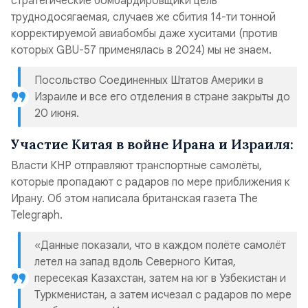
стратегические бомбардировщики цель
труднодосягаемая, случаев же сбития 14-ти тонной
корректируемой авиабомбы даже хуситами (против
которых GBU-57 применялась в 2024) мы не знаем.
Посольство Соединенных Штатов Америки в
Израиле и все его отделения в стране закрыты до
20 июня.
Участие Китая в войне Ирана и Израиля:
Власти КНР отправляют транспортные самолёты,
которые пропадают с радаров по мере приближения к
Ирану. Об этом написала британская газета The
Telegraph.
«Данные показали, что в каждом полёте самолёт
летел на запад вдоль Северного Китая,
пересекая Казахстан, затем на юг в Узбекистан и
Туркменистан, а затем исчезал с радаров по мере