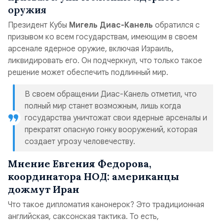
оружия
Президент Кубы
Мигель Диас-Канель
обратился с
призывом ко всем государствам, имеющим в своем
арсенале ядерное оружие, включая Израиль,
ликвидировать его. Он подчеркнул, что только такое
решение может обеспечить подлинный мир.
В своем обращении Диас-Канель отметил, что
полный мир станет возможным, лишь когда
государства уничтожат свои ядерные арсеналы и
прекратят опасную гонку вооружений, которая
создает угрозу человечеству.
Мнение Евгения Федорова,
координатора НОД: американцы
дожмут Иран
Что такое дипломатия канонерок? Это традиционная
английская, саксонская тактика. То есть,