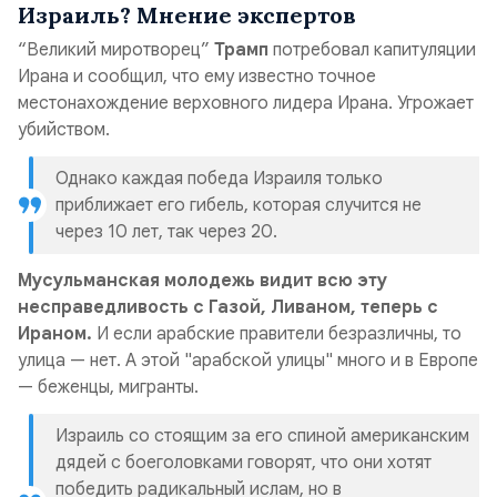
Израиль? Мнение экспертов
“Великий миротворец”
Трамп
потребовал капитуляции
Ирана и сообщил, что ему известно точное
местонахождение верховного лидера Ирана. Угрожает
убийством.
Однако каждая победа Израиля только
приближает его гибель, которая случится не
через 10 лет, так через 20.
Мусульманская молодежь видит всю эту
несправедливость с Газой, Ливаном, теперь с
Ираном.
И если арабские правители безразличны, то
улица — нет. А этой "арабской улицы" много и в Европе
— беженцы, мигранты.
Израиль со стоящим за его спиной американским
дядей с боеголовками говорят, что они хотят
победить радикальный ислам, но в