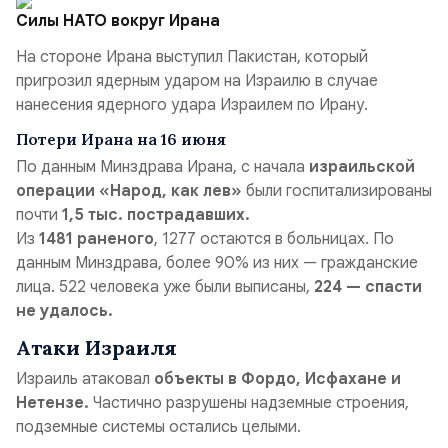
Силы НАТО вокруг Ирана
На стороне Ирана выступил Пакистан, который
пригрозил ядерным ударом на Израилю в случае
нанесения ядерного удара Израилем по Ирану.
Потери Ирана на 16 июня
По данным Минздрава Ирана, с начала
израильской
операции «Народ, как лев»
были госпитализированы
почти
1,5 тыс. пострадавших.
Из
1481 раненого
, 1277 остаются в больницах. По
данным Минздрава, более 90% из них — гражданские
лица. 522 человека уже были выписаны,
224 — спасти
не удалось.
Атаки Израиля
Израиль атаковал
объекты в Фордо, Исфахане и
Нетензе.
Частично разрушены надземные строения,
подземные системы остались целыми.