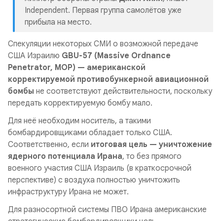
Independent. Первая группа самолётов уже
прибыла на место.
Спекуляции некоторых СМИ о возможной передаче
США Израилю
GBU-57 (Massive Ordnance
Penetrator, MOP) — американской
корректируемой противобункерной авиационной
бомбы
не соответствуют действительности, поскольку
передать корректируемую бомбу мало.
Для неё необходим носитель, а такими
бомбардировщиками обладает только США.
Соответственно, если
итоговая цель — уничтожение
ядерного потенциала Ирана
, то без прямого
военного участия США Израиль (в краткосрочной
перспективе) с воздуха полностью уничтожить
инфраструктуру Ирана не может.
Для разносортной системы ПВО Ирана американские