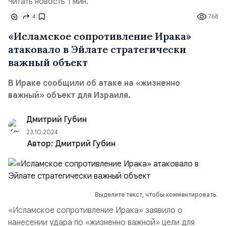
Читать новость 1 мин.
4
768
«Исламское сопротивление Ирака»
атаковало в Эйлате стратегически
важный объект
В Ираке сообщили об атаке на «жизненно
важный» объект для Израиля.
Дмитрий Губин
23.10.2024
Автор:
Дмитрий Губин
Выделите текст, чтобы комментировать.
«Исламское сопротивление Ирака» заявило о
нанесении удара по «жизненно важной» цели для