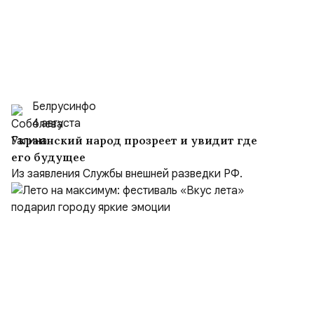
Белрусинфо
4 августа
Украинский народ прозреет и увидит где
его будущее
Из заявления Службы внешней разведки РФ.