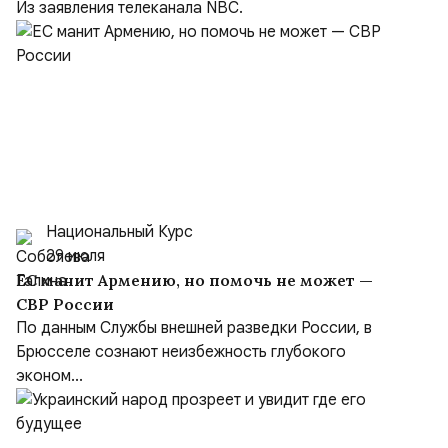
Китаем
Из заявления телеканала NBC.
Национальный Курс
29 июля
ЕС манит Армению, но помочь не может —
СВР России
По данным Службы внешней разведки России, в
Брюсселе сознают неизбежность глубокого
эконом...