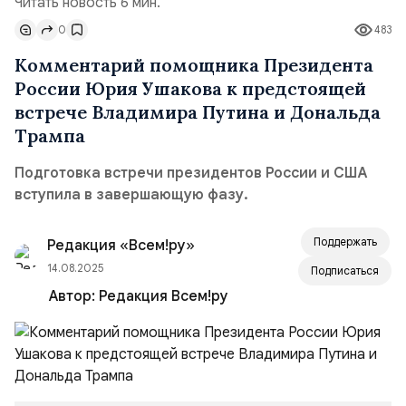
Читать новость 6 мин.
0
483
Комментарий помощника Президента
России Юрия Ушакова к предстоящей
встрече Владимира Путина и Дональда
Трампа
Подготовка встречи президентов России и США
вступила в завершающую фазу.
Поддержать
Редакция «Всем!ру»
14.08.2025
Подписаться
Автор:
Редакция Всем!ру