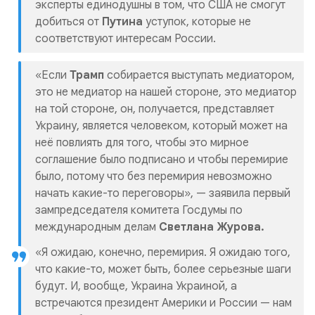
эксперты единодушны в том, что США не смогут
добиться от
Путина
уступок, которые не
соответствуют интересам России.
«Если
Трамп
собирается выступать медиатором,
это не медиатор на нашей стороне, это медиатор
на той стороне, он, получается, представляет
Украину, является человеком, который может на
неё повлиять для того, чтобы это мирное
соглашение было подписано и чтобы перемирие
было, потому что без перемирия невозможно
начать какие-то переговоры», —
заявила первый
зампредседателя комитета Госдумы по
международным делам
Светлана Журова.
«Я ожидаю, конечно, перемирия. Я ожидаю того,
что какие-то, может быть, более серьезные шаги
будут. И, вообще, Украина Украиной, а
встречаются президент Америки и России — нам