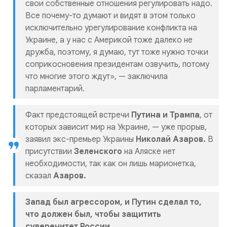
свои собственные отношения регулировать надо.
Все почему-то думают и видят в этом только
исключительно урегулирование конфликта на
Украине, а у нас с Америкой тоже далеко не
дружба, поэтому, я думаю, тут тоже нужно точки
соприкосновения президентам озвучить, потому
что многие этого ждут», — заключила
парламентарий.
Факт предстоящей встречи
Путина и Трампа
, от
которых зависит мир на Украине, — уже прорыв,
заявил экс-премьер Украины
Николай Азаров.
В
присутствии
Зеленского
на Аляске нет
необходимости, так как он лишь марионетка,
сказал
Азаров.
Запад был агрессором, и Путин сделал то,
что должен был, чтобы защитить
суверенитет России.