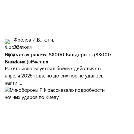
Фролов И.В., к.т.н.
30 июля
Крылатая ракета S8000 Бандероль (S8000
Banderol), Россия
Ракета используется в боевых действиях с
апреля 2025 года, но до сих пор не удалось
найти ...