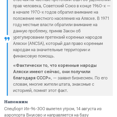
прав человека, Советский Союз в конце 1960-х —
в начале 1970-х годов обратил внимание на
положение местного населения на Аляске. В 1971
году местные власти обратили внимание на
данную проблему, приняв Закон об
урегулировании претензий коренных народов
Аляски (ANCSA), который дал право коренным
народам на значительные территории и
финансовую помощь.
«Фактически то, что коренные народы
Аляски имеют сейчас, они получили
благодаря СССР»
, — заявил бизнесмен. По его
словам, многие жители штата, знакомые с
историей, помнят этот факт.
Напомним
Спецборт Ил-96-300 вылетел утром, 14 августа из
аэропорта Внуково и направляется на базу