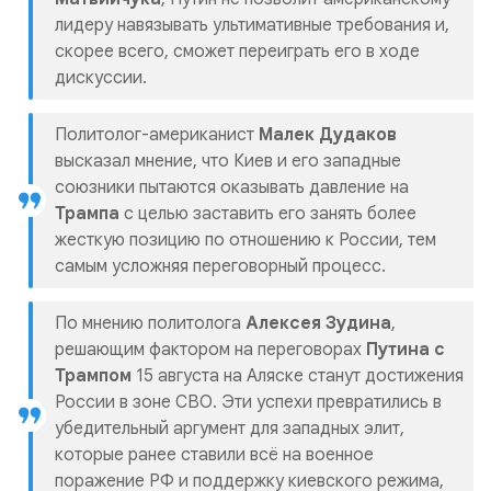
лидеру навязывать ультимативные требования и,
скорее всего, сможет переиграть его в ходе
дискуссии.
Политолог-американист
Малек Дудаков
высказал мнение, что Киев и его западные
союзники пытаются оказывать давление на
Трампа
с целью заставить его занять более
жесткую позицию по отношению к России, тем
самым усложняя переговорный процесс.
По мнению политолога
Алексея Зудина
,
решающим фактором на переговорах
Путина с
Трампом
15 августа на Аляске станут достижения
России в зоне СВО. Эти успехи превратились в
убедительный аргумент для западных элит,
которые ранее ставили всё на военное
поражение РФ и поддержку киевского режима,