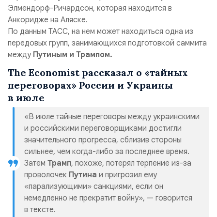
Элмендорф-Ричардсон, которая находится в
Анкоридже на Аляске.
По данным ТАСС, на нем может находиться одна из
передовых групп, занимающихся подготовкой саммита
между
Путиным и Трампом.
The Economist рассказал о «тайных
переговорах» России и Украины
в июле
«В июле тайные переговоры между украинскими
и российскими переговорщиками достигли
значительного прогресса, сблизив стороны
сильнее, чем когда-либо за последнее время.
Затем
Трамп
, похоже, потерял терпение из-за
проволочек
Путина
и пригрозил ему
«парализующими» санкциями, если он
немедленно не прекратит войну», — говорится
в тексте.