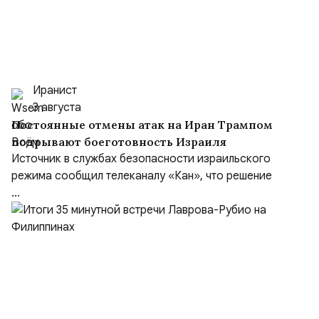
Иранист
3 августа
Постоянные отмены атак на Иран Трампом
подрывают боеготовность Израиля
Источник в службах безопасности израильского
режима сообщил телеканалу «Кан», что решение
...