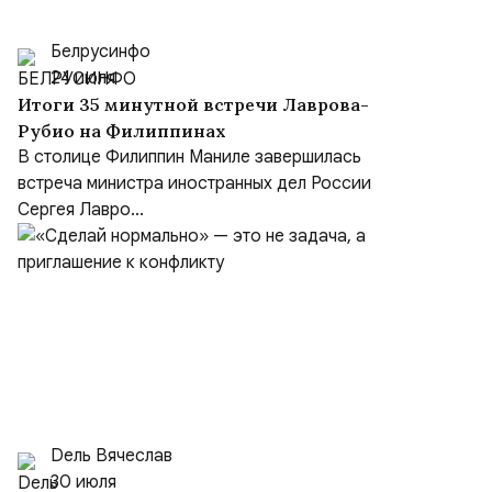
Белрусинфо
24 июля
Итоги 35 минутной встречи Лаврова-
Рубио на Филиппинах
В столице Филиппин Маниле завершилась
встреча министра иностранных дел России
Сергея Лавро...
Dель Вячеслав
30 июля