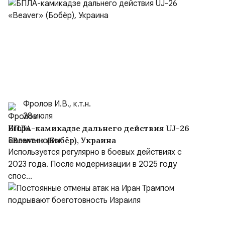
Фролов И.В., к.т.н.
28 июля
БПЛА-камикадзе дальнего действия UJ-26
«Beaver» (Бобёр), Украина
Используется регулярно в боевых действиях с
2023 года. После модернизации в 2025 году
спос...