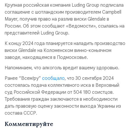
Крупная российская компания Luding Group подписала
соглашение с шотландским производителем Campbell
Mayer, получив право на разлив виски Glendale в
России. Об этом сообщают «Ведомости», ссылаясь на
представителей Luding Group.
К концу 2024 года планируется наладить производство
виски Glendale на Коломенском винно-коньячном
заводе, находящемся в Подмосковье.
Напоминаем, что алкоголь вредит вашему здоровью.
Ранее “Всем!ру”
сообщало
, что 30 сентября 2024
состоялась подача коллективного иска в Верховный
суд Российской Федерации от 504 180 соистцов.
Требования граждан заключаются в необходимости
дать правовую оценку законности выхода Украины из
состава СССР.
Комментируйте