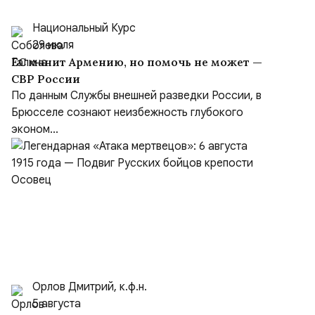
Национальный Курс
29 июля
ЕС манит Армению, но помочь не может —
СВР России
По данным Службы внешней разведки России, в
Брюсселе сознают неизбежность глубокого
эконом...
Орлов Дмитрий, к.ф.н.
5 августа