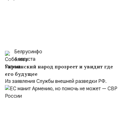
Белрусинфо
4 августа
Украинский народ прозреет и увидит где
его будущее
Из заявления Службы внешней разведки РФ.