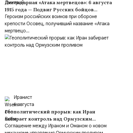
Легендарная «Атака мертвецов»: 6 августа
1915 года — Подвиг Русских бойцов
крепости Осовец
Героизм российских воинов при обороне
крепости Осовец, получивший название «Атака
мертвецо...
Иранист
6 августа
Геополитический прорыв: как Иран
забирает контроль над Ормузским
проливом
Соглашение между Ираном и Оманом о новом