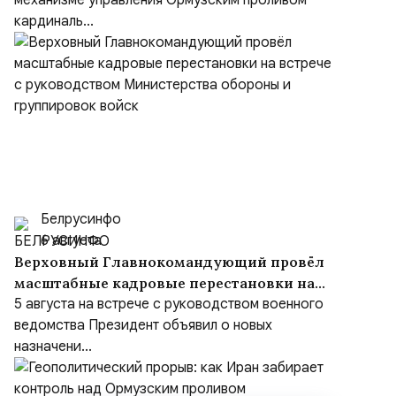
механизме управления Ормузским проливом
кардиналь...
Белрусинфо
6 августа
Верховный Главнокомандующий провёл
масштабные кадровые перестановки на
встрече с руководством Министерства
5 августа на встрече с руководством военного
обороны и группировок войск
ведомства Президент объявил о новых
назначени...