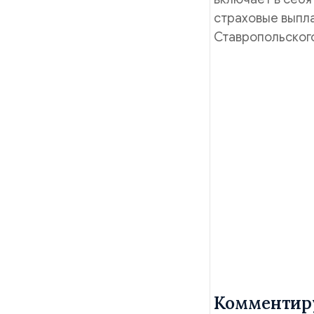
страховые выпла
Ставропольског
Комментир