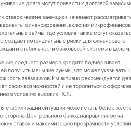
уживание долга могут привести к долговой зависим
их ставок многие заёмщики начинают рассматриват
 варианты финансирования, включая микрофинансо
елегальные займы, где условия также могут оказать
о создает потенциальные риски для финансового
аждан и стабильности банковской системы в целом.
ижение среднего размера кредита подчёркивает
й получить меньшие суммы, что может указывать н
ожность заёмщиков. Им активно рекомендуется дел
чёт своих возможностей и не торопиться с оформл
нно в условиях высоких ПСК.
ля стабилизации ситуации может стать более жёст
о стороны Центрального банка, направленное на
оких ставок и максимизацию прозрачности условий