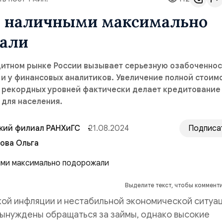
 наличными максимально
али
дитном рынке России вызывает серьезную озабоченнос
 и у финансовых аналитиков. Увеличение полной стоим
о рекордных уровней фактически делает кредитование
 для населения.
кий филиал РАНХиГС
21.08.2024
Подписа
ова Ольга
Выделите текст, чтобы коммент
кой инфляции и нестабильной экономической ситуа
вынуждены обращаться за займы, однако высокие