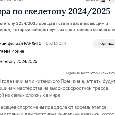
ра по скелетону 2024/2025
келетону 2024/2025 обещает стать захватывающим и
ром, который соберет лучших спортсменов со всего м
кий филиал РАНХиГС
05.11.2024
Подписа
гаева Ирина
Выделите текст, чтобы коммент
4 года начиная с китайского Пхёнчхана, атлеты буду
ршинам мастерства на высокоскоростной трассе,
й из самых сложных в мире.
месяцев спортсмены преодолеют восемь этапов,
и страны и демонстрируя уникальные навыки, кото