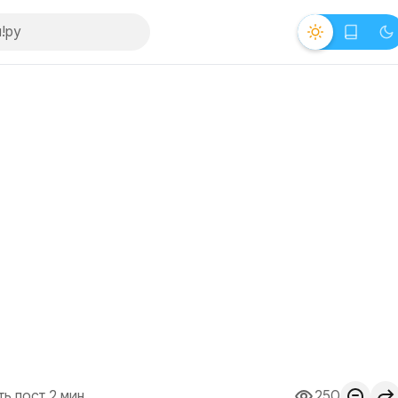
ть пост 2 мин.
250