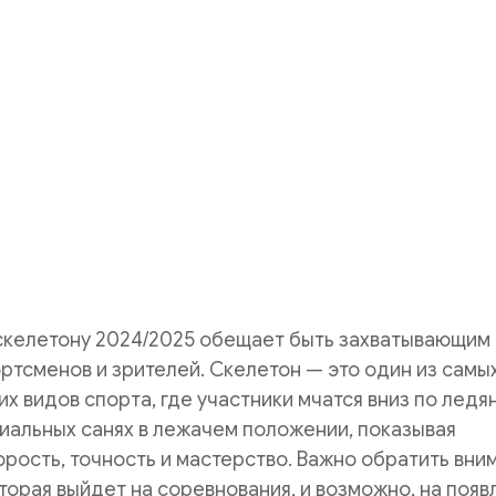
 скелетону 2024/2025 обещает быть захватывающим
ртсменов и зрителей. Скелетон — это один из самы
х видов спорта, где участники мчатся вниз по ледя
иальных санях в лежачем положении, показывая
рость, точность и мастерство. Важно обратить вни
торая выйдет на соревнования, и возможно, на появ