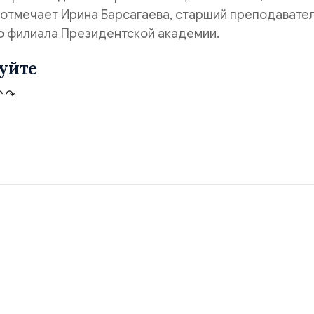
 отмечает Ирина Барсагаева, старший преподавате
о филиала Президентской академии.
уйте
↶
↷