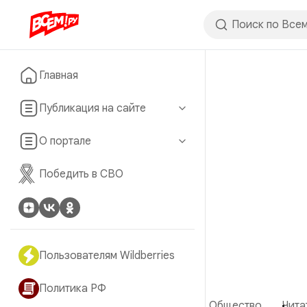
Главная
Публикация на сайте
О портале
Победить в СВО
Пользователям Wildberries
Политика РФ
Общество
Чита