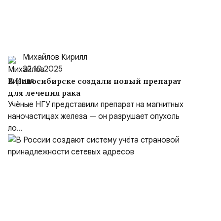
Михайлов Кирилл
22.10.2025
В Новосибирске создали новый препарат
для лечения рака
Учёные НГУ представили препарат на магнитных
наночастицах железа — он разрушает опухоль
ло...