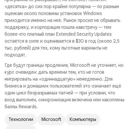
«десятка» до сих пор крайне популярна — по разным
оценкам около половины установок Windows
приходится именно на неё. Рынок просил не обрывать
поддержку, и корпорация пошла навстречу — тем
более что платный план Extended Security Updates
остаётся в силе и оценивается в $30 в год (около 2,5
тыс. рублей) для тех, кому льготные варианты не
подходят.
Где будут границы продления, Microsoft не уточняет, но
курс очевиден: дать времени тем, кто не готов
мигрировать на «одиннадцатую» немедленно. Для
бизнеса и домашних пользователей это означает ещё
один цикл безразрывных патчей — при условии, что
вход выполнен, синхронизация включена или накоплены
баллы Rewards.
Технологии
Microsoft
Компьютеры