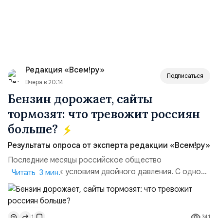
Редакция «Всем!ру»
Подписаться
Вчера в 20:14
Бензин дорожает, сайты
тормозят: что тревожит россиян
больше?
Результаты опроса от эксперта редакции «Всем!ру»
Последние месяцы российское общество
адаптируется к условиям двойного давления. С одной
Читать 3 мин.
стороны, происходит рост цен на товары первой
необходимости, инфляция и локальные сбои в
поставках бензина. А с другой – технологическая
341
1