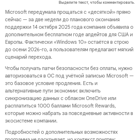
Выделите текст, чтобы комментировать.
Microsoft передумала прощаться с «десяткой» прямо
сейчас — за две недели до планового окончания
поддержки 14 октября 2025 года компания объявила о
дополнительном бесплатном годе апдейтов для США и
Европы. Фактически «Windows 10» остаётся в строю
до осени 2026-го, а пользователям предлагают мягкий
сценарий перехода.
Чтобы получать патчи безопасности без оплаты, нужно
авторизоваться в ОС под учётной записью Microsoft —
это базовое условие продления. Есть и
альтернативные пути экономии: включить
синхронизацию данных с облаком OneDrive или
расплатиться 1000 баллами Microsoft Rewards,
которые можно набрать за повседневные активности в
экосистеме компании.
Подробностей о дополнительных возможностях
программа не раскрывает, но контекст понятен: