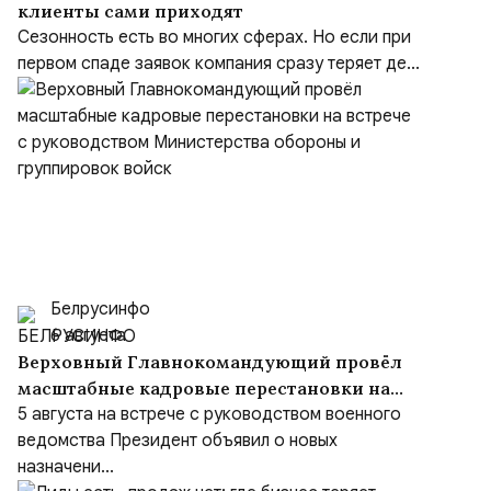
клиенты сами приходят
Сезонность есть во многих сферах. Но если при
первом спаде заявок компания сразу теряет де...
Белрусинфо
6 августа
Верховный Главнокомандующий провёл
масштабные кадровые перестановки на
встрече с руководством Министерства
5 августа на встрече с руководством военного
обороны и группировок войск
ведомства Президент объявил о новых
назначени...