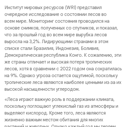
Институт мировых ресурсов (WRI) представил
очередное исследование о состоянии лесов во
всем мире. Мониторинг состояния проводился на
основе снимков, полученных со спутников, и показал,
что за прошлый год во всем мире вырубка лесов
выросла на 3,2%. Лидирующими странами в этом
списке стали Бразилия, Индонезия, Боливия,
Демократическая республика Конго. К сожалению, эти
же страны отличает и высокая потеря тропических
лесов, хотя в сравнении с 2022 годом она сократилась
на 9%. Однако угроза остается ощутимой, поскольку
тропические леса являются наиболее ценными из‑за их
высокой насыщенности углеродом.
«Леса играют важную роль в поддержании климата,
поскольку поглощают углекислый газ из атмосферы и
выделяют кислород. Кроме того, леса являются
жизненно важным местом обитания для многих
растений и животных. Однако каждый год мы теряем