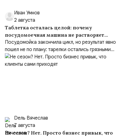
Иван Умнов
2 августа
Таблетка осталась целой: почему
посудомоечная машина не растворяет
средство
Посудомойка закончила цикл, но результат явно
пошел не по плану: тарелки остались грязными...
Dель Вячеслав
7 августа
Не сезон? Нет. Просто бизнес привык, что