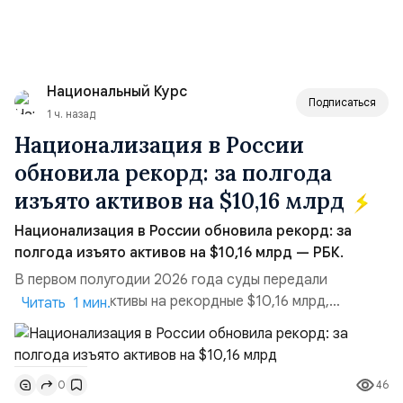
Национальный Курс
Подписаться
1 ч. назад
Национализация в России
обновила рекорд: за полгода
изъято активов на $10,16 млрд
Национализация в России обновила рекорд: за
полгода изъято активов на $10,16 млрд — РБК.
В первом полугодии 2026 года суды передали
государству активы на рекордные $10,16 млрд,
Читать 1 мин.
подсчитали аналитики AK&M. Это в 2,5 раза больше,
чем за аналогичный период 2025 года ($3,95 млрд).
Всего зафиксировано 15 национализационных
46
0
транзакций, которые обеспечили 42,2% денежного