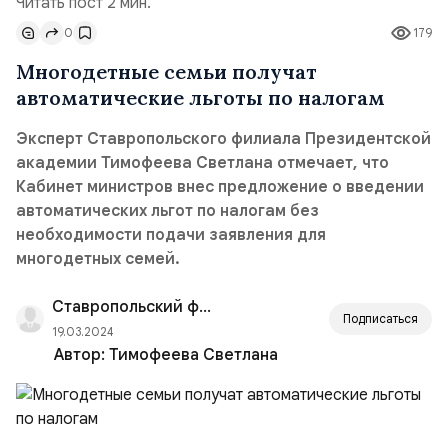
Читать пост 2 мин.
0
179
Многодетные семьи получат
автоматические льготы по налогам
Эксперт Ставропольского филиала Президентской
академии Тимофеева Светлана отмечает, что
Кабинет министров внес предложение о введении
автоматических льгот по налогам без
необходимости подачи заявления для
многодетных семей.
Ставропольский филиал РАНХиГС
Подписаться
19.03.2024
Автор:
Тимофеева Светлана