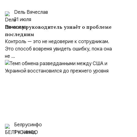
Dель Вячеслав
31 июля
Почему руководитель узнаёт о проблеме
последним
Контроль — это не недоверие к сотрудникам.
Это способ вовремя увидеть ошибку, пока она
не ...
Белрусинфо
1 ч. назад