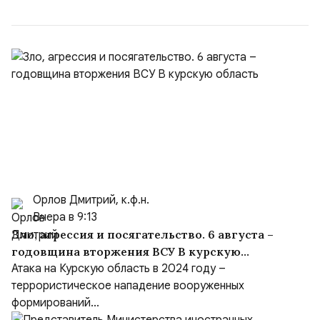
(1998–2002 г...
Орлов Дмитрий, к.ф.н.
Вчера в 9:13
Зло, агрессия и посягательство. 6 августа –
годовщина вторжения ВСУ В курскую
область
Атака на Курскую область в 2024 году –
террористическое нападение вооруженных
формирований...