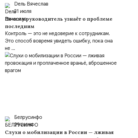
Dель Вячеслав
31 июля
Почему руководитель узнаёт о проблеме
последним
Контроль — это не недоверие к сотрудникам.
Это способ вовремя увидеть ошибку, пока она
не ...
Белрусинфо
29 июля
Слухи о мобилизации в России — лживая