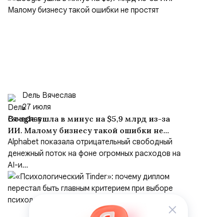
Dель Вячеслав
27 июля
Google ушла в минус на $5,9 млрд из-за
ИИ. Малому бизнесу такой ошибки не
простят
Alphabet показала отрицательный свободный
денежный поток на фоне огромных расходов на
AI-и...