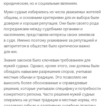
юридическим, но и социальным явлением.
Мужи судные избирались из числа уважаемых жителей
общины, и основными критериями для их выбора были
доверие и хорошая репутация. Они были своего рода
посредниками между судебными органами и
населением, представляя интересы своих земляков
в суде. Именно поэтому ухаживание за репутацией и
авторитетом в обществе было критически важно
для них.
Знание законов было ключевым требованием для
мужей судных. Однако, кроме этого, они должны были
обладать навыками разрешения споров, учитывая
местные обычаи и традиции. Это позволяло им
выносить более обоснованные и справедливые
решения, которые учитывали специфику и потребности
конкретного региона. Часто решения мужей судных
опирались на устные традиции и местные нормы, что
создавало гибкую и адаптивную судебную практику.