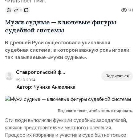
Читать пост 1 мин.
0
141
Мужи судные — ключевые фигуры
судебной системы
В древней Руси существовала уникальная
судебная система, в которой важную роль играли
так называемые «мужи судные».
Ставропольский филиал РАНХиГС
Подписаться
29.10.2024
Автор:
Чуниха Анжелика
Выделите текст, чтобы комментировать.
Эти люди выполняли функции судебных заседателей,
являясь представителями местного населения.
Процесс их избрания и участия в суде был не только