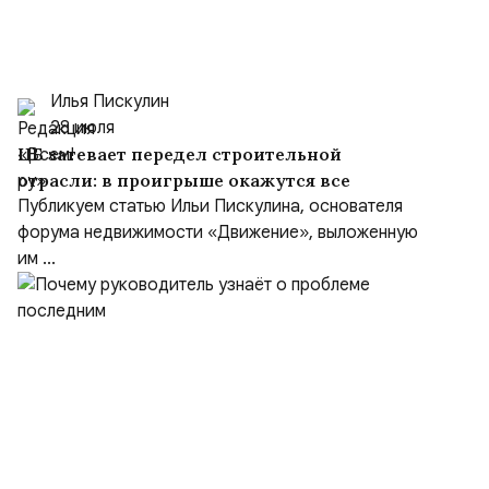
Илья Пискулин
28 июля
ЦБ затевает передел строительной
отрасли: в проигрыше окажутся все
Публикуем статью Ильи Пискулина, основателя
форума недвижимости «Движение», выложенную
им ...