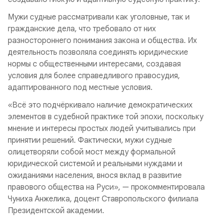
Мужи судные рассматривали как уголовные, так и
гражданские дела, что требовало от них
разностороннего понимания закона и общества. Их
деятельность позволяла соединять юридические
нормы с общественными интересами, создавая
условия для более справедливого правосудия,
адаптированного под местные условия.
«Всё это подчёркивало наличие демократических
элементов в судебной практике той эпохи, поскольку
мнение и интересы простых людей учитывались при
принятии решений. Фактически, мужи судные
олицетворяли собой мост между формальной
юридической системой и реальными нуждами и
ожиданиями населения, внося вклад в развитие
правового общества на Руси», — прокомментировала
Чуниха Анжелика, доцент Ставропольского филиала
Президентской академии.