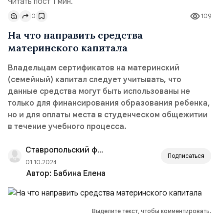
Читать пост 1 мин.
0
109
На что направить средства
материнского капитала
Владельцам сертификатов на материнский
(семейный) капитал следует учитывать, что
данные средства могут быть использованы не
только для финансирования образования ребенка,
но и для оплаты места в студенческом общежитии
в течение учебного процесса.
Ставропольский филиал РАНХиГС
Подписаться
01.10.2024
Автор:
Бабина Елена
Выделите текст, чтобы комментировать.