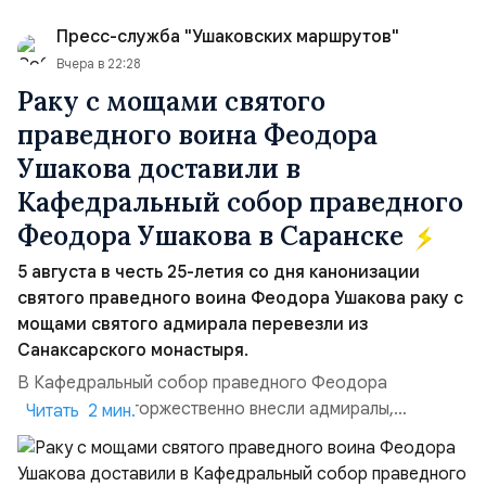
Пресс-служба "Ушаковских маршрутов"
Вчера в 22:28
Раку с мощами святого
праведного воина Феодора
Ушакова доставили в
Кафедральный собор праведного
Феодора Ушакова в Саранске
5 августа в честь 25-летия со дня канонизации
святого праведного воина Феодора Ушакова раку с
мощами святого адмирала перевезли из
Санаксарского монастыря.
В Кафедральный собор праведного Феодора
Ушакова раку торжественно внесли адмиралы,
Читать 2 мин.
участвовавшие в канонизации святого праведного
воина Феодора Ушакова 25 лет назад:Адмирал