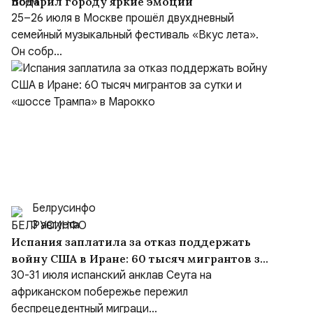
подарил городу яркие эмоции
25–26 июля в Москве прошёл двухдневный
семейный музыкальный фестиваль «Вкус лета».
Он собр...
Белрусинфо
3 августа
Испания заплатила за отказ поддержать
войну США в Иране: 60 тысяч мигрантов за
сутки и «шоссе Трампа» в Марокко
30-31 июля испанский анклав Сеута на
африканском побережье пережил
беспрецедентный миграци...