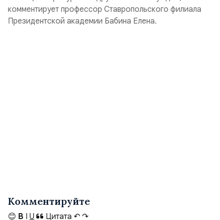
комментирует профессор Ставропольского филиала
Президентской академии Бабина Елена.
Комментируйте
😊
B
I
U
Цитата
↶
↷