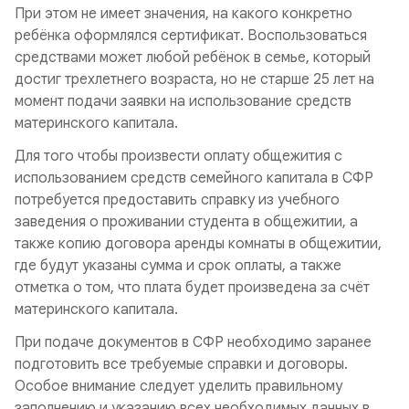
При этом не имеет значения, на какого конкретно
ребёнка оформлялся сертификат. Воспользоваться
средствами может любой ребёнок в семье, который
достиг трехлетнего возраста, но не старше 25 лет на
момент подачи заявки на использование средств
материнского капитала.
Для того чтобы произвести оплату общежития с
использованием средств семейного капитала в СФР
потребуется предоставить справку из учебного
заведения о проживании студента в общежитии, а
также копию договора аренды комнаты в общежитии,
где будут указаны сумма и срок оплаты, а также
отметка о том, что плата будет произведена за счёт
материнского капитала.
При подаче документов в СФР необходимо заранее
подготовить все требуемые справки и договоры.
Особое внимание следует уделить правильному
заполнению и указанию всех необходимых данных в