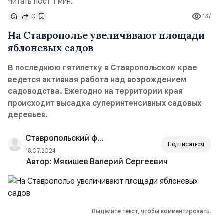
Читать пост 1 мин.
0
137
На Ставрополье увеличивают площади
яблоневых садов
В последнюю пятилетку в Ставропольском крае
ведется активная работа над возрождением
садоводства. Ежегодно на территории края
происходит высадка суперинтенсивных садовых
деревьев.
Ставропольский филиал РАНХиГС
Подписаться
18.07.2024
Автор:
Мякишев Валерий Сергеевич
Выделите текст, чтобы комментировать.