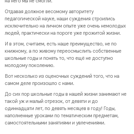
на него мы не смогли.
Отдавая должное весомому авторитету
педагогической науке, наши суждения строились
исключительно на личном опыте уже очень немолодых
людей, практически на пороге уже прожитой жизни.
И в этом, считаем, есть наше преимущество, не по
книжному, а по живому переосмыслить собственные
школьные годы и понять то, что ещё не доступно
молодому поколению.
Вот несколько из оценочных суждений
того, что на
самом деле произошло с нами.
До сих пор школьные годы в нашей жизни занимают не
такой уж и малый отрезок, от девяти и до
одиннадцати лет, по девять месяцев в году! Годы,
наполненные уроками по тематическим предметам,
самостоятельными занятиями и увлечениями.