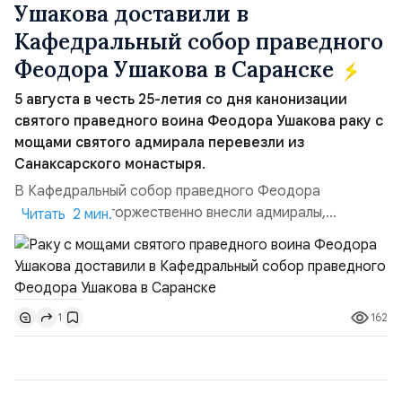
Ушакова доставили в
Кафедральный собор праведного
Феодора Ушакова в Саранске
5 августа в честь 25-летия со дня канонизации
святого праведного воина Феодора Ушакова раку с
мощами святого адмирала перевезли из
Санаксарского монастыря.
В Кафедральный собор праведного Феодора
Ушакова раку торжественно внесли адмиралы,
Читать 2 мин.
участвовавшие в канонизации святого праведного
воина Феодора Ушакова 25 лет назад:Адмирал
Владимир Прокофьевич Валуев, командующий
Балтийским флотом ВМФ России (2001–2006
162
1
гг.);Адмирал Владимир Петрович Комоедов,
командующий Черноморским флотом ВМФ России
(1998–2002 г...