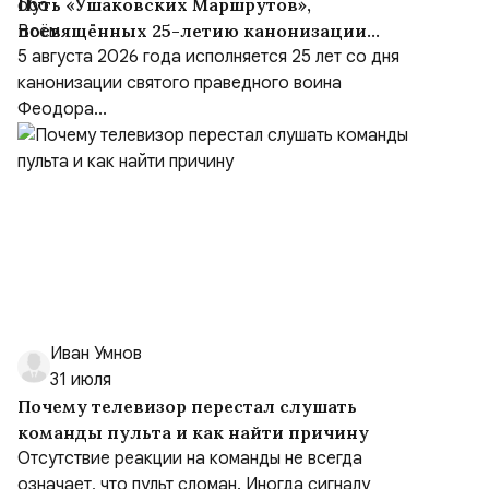
Путь «Ушаковских Маршрутов»,
посвящённых 25-летию канонизации
адмирала
5 августа 2026 года исполняется 25 лет со дня
канонизации святого праведного воина
Феодора...
Иван Умнов
31 июля
Почему телевизор перестал слушать
команды пульта и как найти причину
Отсутствие реакции на команды не всегда
означает, что пульт сломан. Иногда сигналу