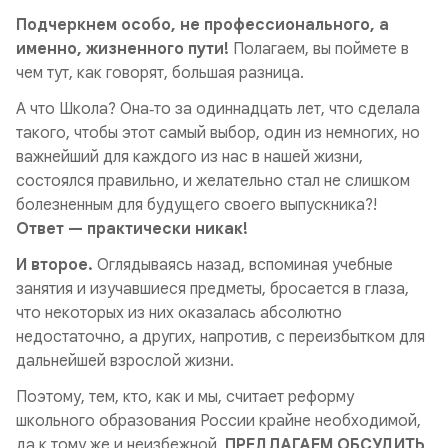
Подчеркнем особо, не профессионального, а
именно, жизненного пути!
Полагаем, вы поймете в
чем тут, как говорят, большая разница.
А что Школа? Она‑то за одиннадцать лет, что сделала
такого, чтобы этот самый выбор, один из немногих, но
важнейший для каждого из нас в нашей жизни,
состоялся правильно, и желательно стал не слишком
болезненным для будущего своего выпускника?!
Ответ — практически никак!
И второе.
Оглядываясь назад, вспоминая учебные
занятия и изучавшиеся предметы, бросается в глаза,
что некоторых из них оказалась абсолютно
недостаточно, а других, напротив, с переизбытком для
дальнейшей взрослой жизни.
Поэтому, тем, кто, как и мы, считает реформу
школьного образования России крайне необходимой,
да к тому же и неизбежной,
ПРЕДЛАГАЕМ ОБСУДИТЬ