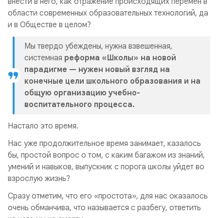
внести в него, как отражение происходящих перемен в
области современных образовательных технологий, да
и в Обществе в целом?
Мы твердо убеждены, нужна взвешенная,
системная
реформа «Школы» на новой
парадигме —
нужен новый взгляд на
конечные цели школьного образования и на
общую организацию учебно-
воспитательного процесса
.
Настало это время.
Нас уже продолжительное время занимает, казалось
бы, простой вопрос о том, с каким багажом из знаний,
умений и навыков, выпускник с порога школы уйдет во
взрослую жизнь?
Сразу отметим, что его «простота», для нас оказалось
очень обманчива, что называется с разбегу, ответить