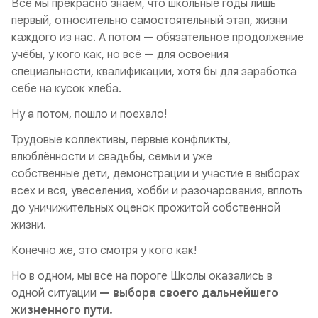
Все мы прекрасно знаем, что школьные годы лишь
первый, относительно самостоятельный этап, жизни
каждого из нас. А потом — обязательное продолжение
учёбы, у кого как, но всё — для освоения
специальности, квалификации, хотя бы для заработка
себе на кусок хлеба.
Ну а потом, пошло и поехало!
Трудовые коллективы, первые конфликты,
влюблённости и свадьбы, семьи и уже
собственные дети, демонстрации и участие в выборах
всех и вся, увеселения, хобби и разочарования, вплоть
до уничижительных оценок прожитой собственной
жизни.
Конечно же, это смотря у кого как!
Но в одном, мы все на пороге Школы оказались в
одной ситуации
— выбора своего дальнейшего
жизненного пути.