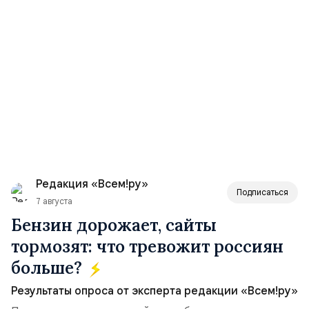
Редакция «Всем!ру»
Подписаться
7 августа
Бензин дорожает, сайты
тормозят: что тревожит россиян
больше?
Результаты опроса от эксперта редакции «Всем!ру»