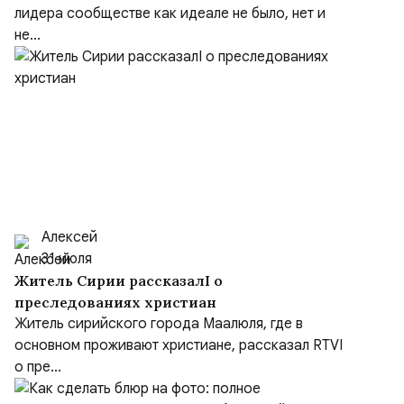
лидера сообществе как идеале не было, нет и
не...
Алексей
31 июля
Житель Сирии рассказалI о
преследованиях христиан
Житель сирийского города Маалюля, где в
основном проживают христиане, рассказал RTVI
о пре...