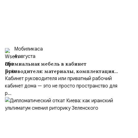
Мобиликаса
4 августа
Премиальная мебель в кабинет
руководителя: материалы, комплектация
и советы
Кабинет руководителя или приватный рабочий
кабинет дома — это не просто пространство для
р...