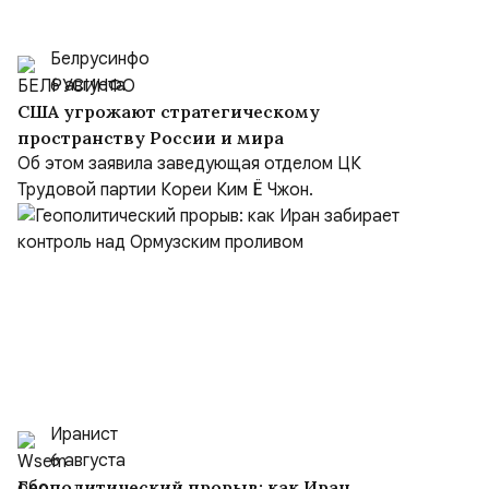
Белрусинфо
6 августа
США угрожают стратегическому
пространству России и мира
Об этом заявила заведующая отделом ЦК
Трудовой партии Кореи Ким Ё Чжон.
Иранист
6 августа
Геополитический прорыв: как Иран