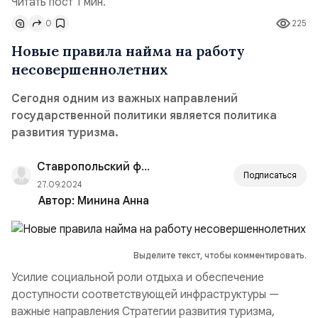
Читать пост 1 мин.
0
225
Новые правила найма на работу
несовершеннолетних
Сегодня одним из важных направлений
государственной политики является политика
развития туризма.
Ставропольский филиал РАНХиГС
Подписаться
27.09.2024
Автор:
Минина Анна
Выделите текст, чтобы комментировать.
Усилие социальной роли отдыха и обеспечение
доступности соответствующей инфраструктуры —
важные направления Стратегии развития туризма,