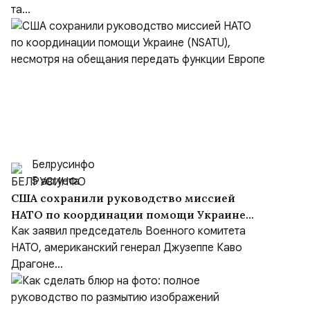
та...
Белрусинфо
5 августа
США сохранили руководство миссией
НАТО по координации помощи Украине
(NSATU), несмотря на обещания передать
Как заявил председатель Военного комитета
функции Европе
НАТО, американский генерал Джузеппе Каво
Драгоне...