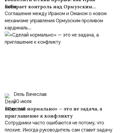
забирает контроль над Ормузским
проливом
Соглашение между Ираном и Оманом о новом
механизме управления Ормузским проливом
кардиналь...
Dель Вячеслав
30 июля
«Сделай нормально» — это не задача, а
приглашение к конфликту
Сотрудники часто ошибаются не потому, что
плохие. Иногда руководитель сам ставит задачу