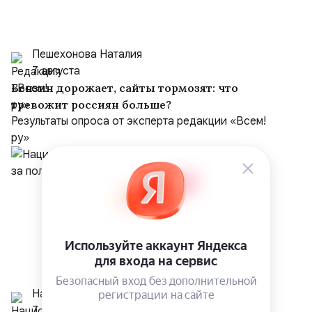
Пешехонова Наталия
7 августа
Бензин дорожает, сайты тормозят: что
тревожит россиян больше?
Результаты опроса от эксперта редакции «Всем!
ру»
Национальный Курс
7 августа