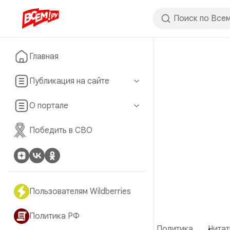
Главная
Публикация на сайте
О портале
Победить в СВО
Пользователям Wildberries
Политика РФ
Политика
Читат