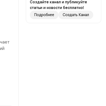
Создайте канал и публикуйте
статьи и новости бесплатно!
Подробнее
Создать Канал
и
ечает
ий