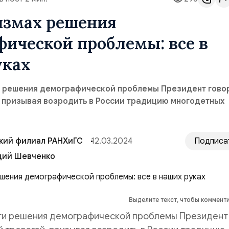
измах решения
ической проблемы: все в
уках
 решения демографической проблемы Президент говор
, призывая возродить в России традицию многодетных
кий филиал РАНХиГС
12.03.2024
Подписа
дий Шевченко
Выделите текст, чтобы коммент
и решения демографической проблемы Президент