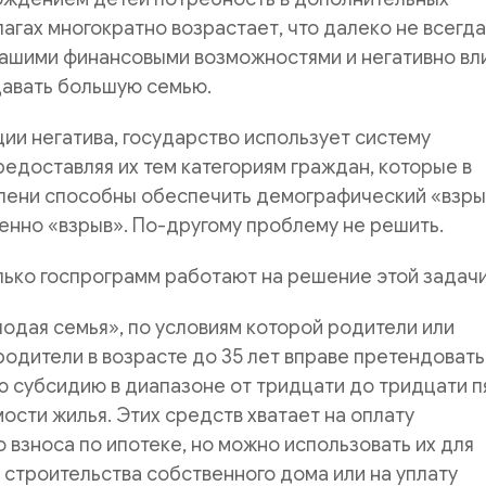
агах многократно возрастает, что далеко не всегда
нашими финансовыми возможностями и негативно вл
давать большую семью.
ии негатива, государство использует систему
едоставляя их тем категориям граждан, которые в
пени способны обеспечить демографический «взры
менно «взрыв». По-другому проблему не решить.
ько госпрограмм работают на решение этой задачи
дая семья», по условиям которой родители или
одители в возрасте до 35 лет вправе претендовать
 субсидию в диапазоне от тридцати до тридцати п
ости жилья. Этих средств хватает на оплату
 взноса по ипотеке, но можно использовать их для
строительства собственного дома или на уплату