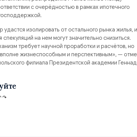
оответствии с очерёдностью в рамках ипотечного
 господдержкой.
р удастся изолировать от остального рынка жилья, 
 спекуляций на нем могут значительно снизиться.
ханизм требует научной проработки и расчётов, но
 вполне жизнеспособным и перспективным», — отм
польского филиала Президентской академии Геннад
уйте
↶
↷