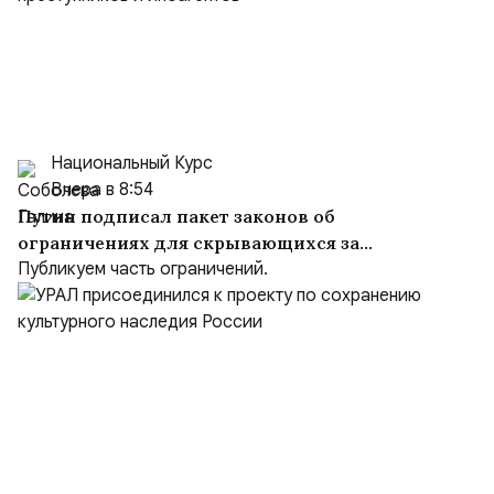
Национальный Курс
Вчера в 8:54
Путин подписал пакет законов об
ограничениях для скрывающихся за
рубежом преступников и иноагентов
Публикуем часть ограничений.