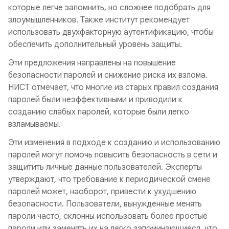
которые легче запомнить, но сложнее подобрать для
злоумышленников. Также институт рекомендует
использовать двухфакторную аутентификацию, чтобы
обеспечить дополнительный уровень защиты.
Эти предложения направлены на повышение
безопасности паролей и снижение риска их взлома.
НИСТ отмечает, что многие из старых правил создания
паролей были неэффективными и приводили к
созданию слабых паролей, которые были легко
взламываемы.
Эти изменения в подходе к созданию и использованию
паролей могут помочь повысить безопасность в сети и
защитить личные данные пользователей. Эксперты
утверждают, что требование к периодической смене
паролей может, наоборот, привести к ухудшению
безопасности. Пользователи, вынужденные менять
пароли часто, склонны использовать более простые
пароли или заменять их на легко запоминающиеся, что