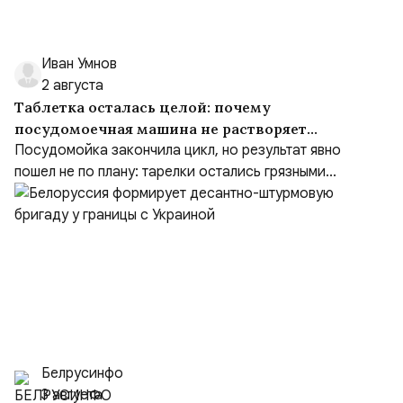
Иван Умнов
2 августа
Таблетка осталась целой: почему
посудомоечная машина не растворяет
средство
Посудомойка закончила цикл, но результат явно
пошел не по плану: тарелки остались грязными...
Белрусинфо
3 августа