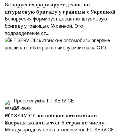
Белоруссия формирует десантно-
штурмовую бригаду у границы с Украиной
Белоруссия формирует десантно-штурмовую
бригаду у границы с Украиной. Это
подразделение ст...
Пресс служба FIT SERVICE
29 июля
FIT SERVICE: китайские автомобили
впервые вошли в топ-5 стран по числу
визитов на СТО
Международная сеть автосервисов FIT SERVICE