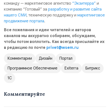
команду — маркетинговое агентство
“Экзитерра”
и
компанию “Готовый” за
разработку и развитие сайта
нашего СМИ
, техническую поддержку и
маркетинговое
продвижение портала
.
Все пожелания и идеи читателей и авторов
каналов мы аккуратно собираем, обсуждаем,
чтобы потом воплотить. Как всегда присылайте их
в редакцию по почте
privet@wsem.ru
Комментарии
Дизайн
Портал
Программное Обеспечение
Exiterra
Битрикс
1С
Комментируйте