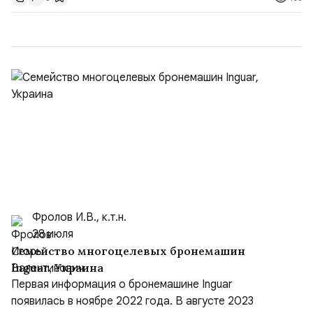
ожидает от Украины практических шагов, которые
подтвер...
Фролов И.В., к.т.н.
28 июля
Семейство многоцелевых бронемашин
Inguar, Украина
Первая информация о бронемашине Inguar
появилась в ноябре 2022 года. В августе 2023