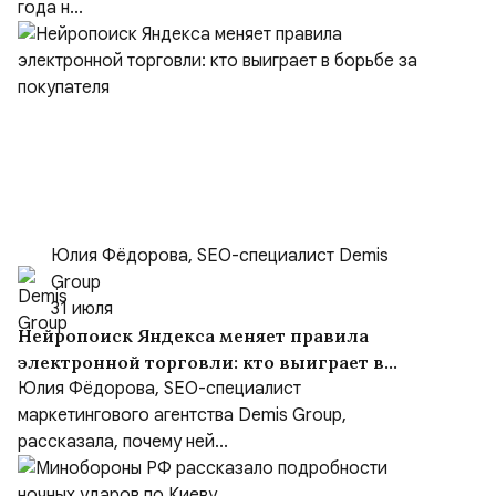
года н...
Юлия Фёдорова, SEO-специалист Demis
Group
31 июля
Нейропоиск Яндекса меняет правила
электронной торговли: кто выиграет в
борьбе за покупателя
Юлия Фёдорова, SEO-специалист
маркетингового агентства Demis Group,
рассказала, почему ней...