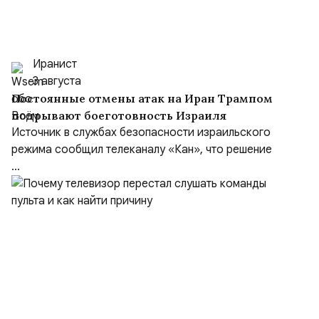
Иранист
3 августа
Постоянные отмены атак на Иран Трампом
подрывают боеготовность Израиля
Источник в службах безопасности израильского
режима сообщил телеканалу «Кан», что решение
...