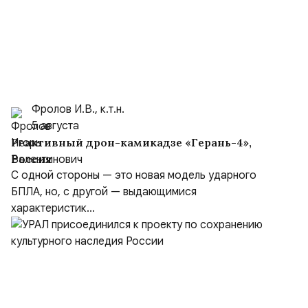
Фролов И.В., к.т.н.
5 августа
Реактивный дрон-камикадзе «Герань-4»,
Россия
С одной стороны — это новая модель ударного
БПЛА, но, с другой — выдающимися
характеристик...