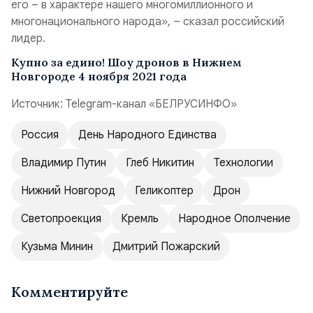
его – в характере нашего многомиллионного и
многонационального народа»,
– сказал российский
лидер.
Купно за едино! Шоу дронов в Нижнем
Новгороде 4 ноября 2021 года
Источник: Telegram-канал «БЕЛРУСИНФО»
Россия
День Народного Единства
Владимир Путин
Глеб Никитин
Технологии
Нижний Новгород
Геликоптер
Дрон
Светопроекция
Кремль
Народное Ополчение
Кузьма Минин
Дмитрий Пожарский
Комментируйте