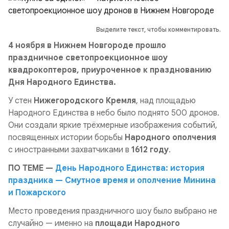
Выделите текст, чтобы комментировать.
4 ноября в Нижнем Новгороде прошло
праздничное светопроекционное шоу
квадрокоптеров, приуроченное к празднованию
Дня Народного Единства.
У стен
Нижегородского Кремля
, над площадью
Народного Единства в небо было поднято 500 дронов.
Они создали яркие трёхмерные изображения событий,
посвященных истории борьбы
Народного ополчения
с иностранными захватчиками в
1612 году
.
ПО ТЕМЕ —
День Народного Единства: история
праздника — Смутное время и ополчение Минина
и Пожарского
Место проведения праздничного шоу было выбрано не
случайно — именно на
площади Народного