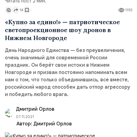
Читать пост 2 мин.
14
1193
«Купно за едино!» — патриотическое
светопроекционное шоу дронов в
Нижнем Новгороде
День Народного Единства — без преувеличения,
очень значимый для современной России
праздник. Он берёт свои истоки в Нижнем
Новгороде и призван постоянно напоминать всем
нам о том, что только объединившись, все вместе,
российский народ способен дать отпор агрессору
и победить любого врага.
Дмитрий Орлов
07.11.2021
Автор:
Дмитрий Орлов