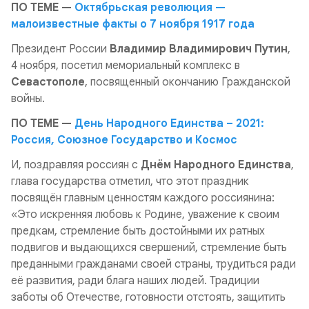
ПО ТЕМЕ —
Октябрьская революция —
малоизвестные факты о 7 ноября 1917 года
Президент России
Владимир Владимирович Путин
,
4 ноября, посетил мемориальный комплекс в
Севастополе
, посвященный окончанию Гражданской
войны.
ПО ТЕМЕ —
День Народного Единства – 2021:
Россия, Союзное Государство и Космос
И, поздравляя россиян с
Днём Народного Единства
,
глава государства отметил, что этот праздник
посвящён главным ценностям каждого россиянина:
«Это искренняя любовь к Родине, уважение к своим
предкам, стремление быть достойными их ратных
подвигов и выдающихся свершений, стремление быть
преданными гражданами своей страны, трудиться ради
её развития, ради блага наших людей. Традиции
заботы об Отечестве, готовности отстоять, защитить