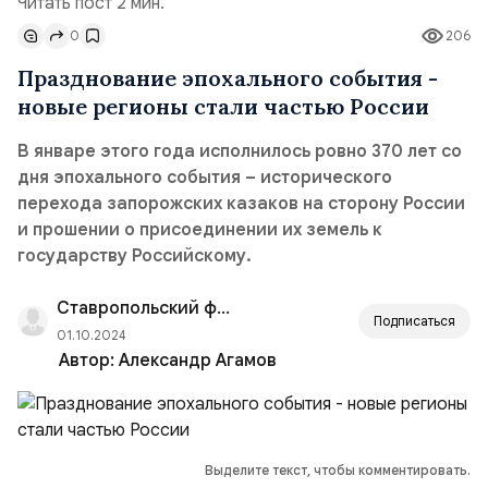
Читать пост 2 мин.
0
206
Празднование эпохального события -
новые регионы стали частью России
В январе этого года исполнилось ровно 370 лет со
дня эпохального события – исторического
перехода запорожских казаков на сторону России
и прошении о присоединении их земель к
государству Российскому.
Ставропольский филиал РАНХиГС
Подписаться
01.10.2024
Автор:
Александр Агамов
Выделите текст, чтобы комментировать.