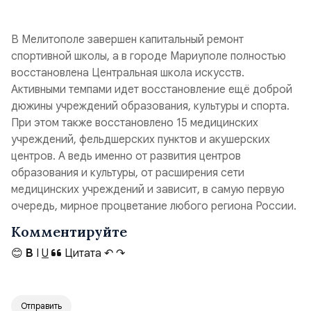
В Мелитополе завершен капитальный ремонт
спортивной школы, а в городе Мариуполе полностью
восстановлена Центральная школа искусств.
Активными темпами идет восстановление ещё доброй
дюжины учреждений образования, культуры и спорта.
При этом также восстановлено 15 медицинских
учреждений, фельдшерских пунктов и акушерских
центров. А ведь именно от развития центров
образования и культуры, от расширения сети
медицинских учреждений и зависит, в самую первую
очередь, мирное процветание любого региона России.
Комментируйте
😊
B
I
U
Цитата
↶
↷
Отправить