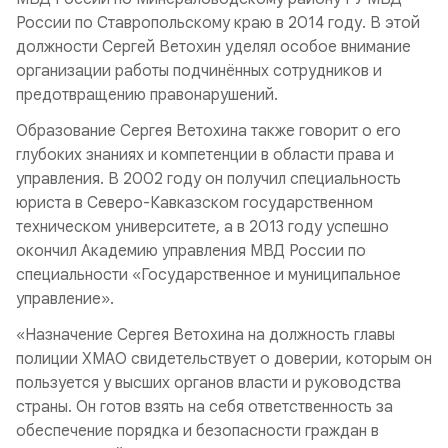
России по Ставропольскому краю в 2014 году. В этой
должности Сергей Ветохин уделял особое внимание
организации работы подчинённых сотрудников и
предотвращению правонарушений.
Образование Сергея Ветохина также говорит о его
глубоких знаниях и компетенции в области права и
управления. В 2002 году он получил специальность
юриста в Северо-Кавказском государственном
техническом университете, а в 2013 году успешно
окончил Академию управления МВД России по
специальности «Государственное и муниципальное
управление».
«Назначение Сергея Ветохина на должность главы
полиции ХМАО свидетельствует о доверии, которым он
пользуется у высших органов власти и руководства
страны. Он готов взять на себя ответственность за
обеспечение порядка и безопасности граждан в