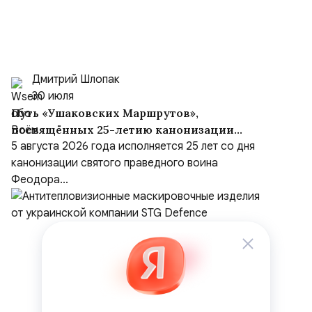
Дмитрий Шлопак
30 июля
Путь «Ушаковских Маршрутов»,
посвящённых 25-летию канонизации
адмирала
5 августа 2026 года исполняется 25 лет со дня
канонизации святого праведного воина
Феодора...