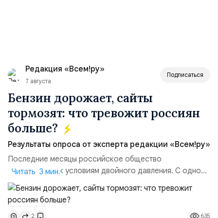
Редакция «Всем!ру»
Подписаться
7 августа
Бензин дорожает, сайты
тормозят: что тревожит россиян
больше?
Результаты опроса от эксперта редакции «Всем!ру»
Последние месяцы российское общество
адаптируется к условиям двойного давления. С одной
Читать 3 мин.
стороны, происходит рост цен на товары первой
необходимости, инфляция и локальные сбои в
поставках бензина. А с другой – технологическая
635
2
турбулентность: перебои в работе интернета,