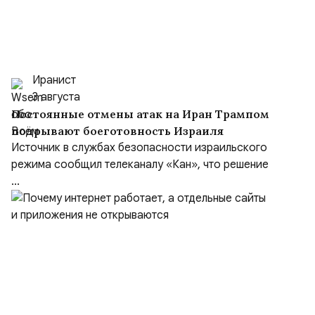
Иранист
3 августа
Постоянные отмены атак на Иран Трампом
подрывают боеготовность Израиля
Источник в службах безопасности израильского
режима сообщил телеканалу «Кан», что решение
...