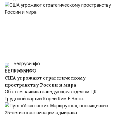
Белрусинфо
6 августа
США угрожают стратегическому
пространству России и мира
Об этом заявила заведующая отделом ЦК
Трудовой партии Кореи Ким Ё Чжон.