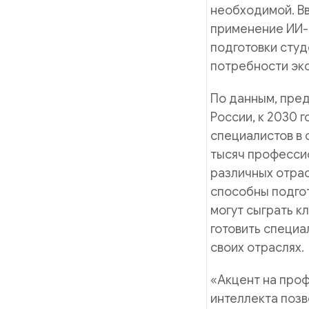
необходимой. В
применение ИИ-
подготовки студ
потребности эк
По данным, пре
России, к 2030 
специалистов в 
тысяч професси
различных отрас
способны подгот
могут сыграть к
готовить специа
своих отраслях.
«Акцент на про
интеллекта позв