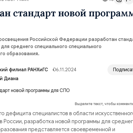
тан стандарт новой програм
росвещения Российской Федерации разработан станд
 для среднего специального специального
го образования.
кий филиал РАНХиГС
06.11.2024
Подписа
й Диана
Выделите текст, чтобы коммент
го дефицита специалистов в области искусственног
 в России, разработка новой программы для средне
бразования представляется своевременной и