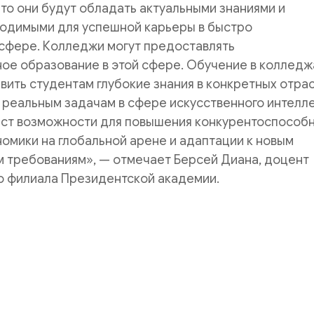
что они будут обладать актуальными знаниями и
ходимыми для успешной карьеры в быстро
сфере. Колледжи могут предоставлять
ое образование в этой сфере. Обучение в колледж
ить студентам глубокие знания в конкретных отрас
к реальным задачам в сфере искусственного интелле
аст возможности для повышения конкурентоспособ
омики на глобальной арене и адаптации к новым
м требованиям», — отмечает Берсей Диана, доцент
о филиала Президентской академии.