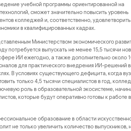
ведение учебной программы ориентированной на
технологий, сможет значительно повысить уровень
ентов колледжей и, соответственно, удовлетворить
ономики в квалифицированных кадрах.
дставленным Министерством экономического разви
году потребуется выпускать не менее 15,5 тысячи но
сфере ИИ ежегодно, а также дополнительно около 
оналов для практического внедрения ИИ-решений в
лях. В условиях существующего дефицита, когда ву
овить только 4,5 тысячи специалистов в год, колле
лючевую роль в образовательной экосистеме, начин
листов, которые будут оперативно готовы к работе в
фессиональное образование в области искусственн
олит не только увеличить количество выпускников, н