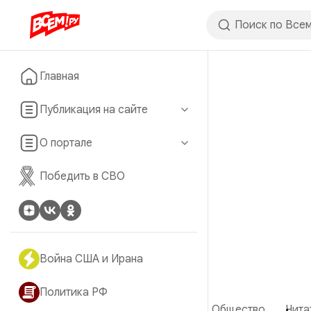
Главная
Публикация на сайте
О портале
Победить в СВО
Война США и Ирана
Политика РФ
Общество
Чита