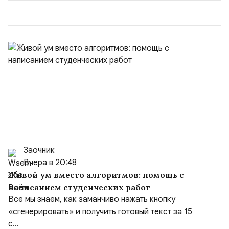
50/50. Стало: Новое соглашение закрепляет за
Ираном...
Заочник
Вчера в 20:48
Живой ум вместо алгоритмов: помощь с
написанием студенческих работ
Все мы знаем, как заманчиво нажать кнопку
«сгенерировать» и получить готовый текст за 15
с...