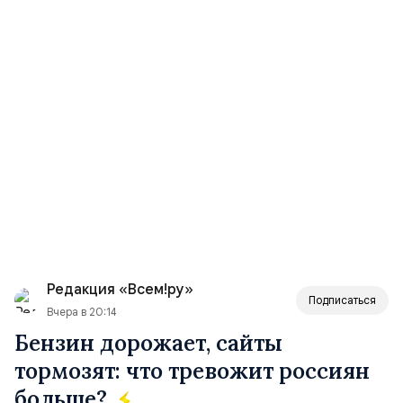
Редакция «Всем!ру»
Подписаться
Вчера в 20:14
Бензин дорожает, сайты
тормозят: что тревожит россиян
больше?