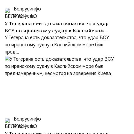
Белрусинфо
4 августа
У Тегерана есть доказательства, что удар
ВСУ по иранскому судну в Каспийском
море был преднамеренным, несмотря на
У Тегерана есть доказательства, что удар ВСУ
заверения Киева
по иранскому судну в Каспийском море был
пред...
Белрусинфо
4 августа
У Тегерана есть доказательства, что удар