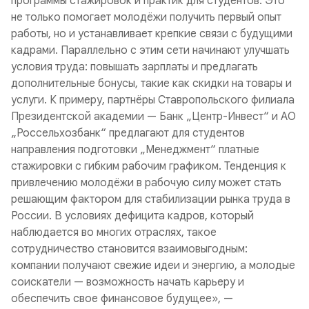
программы стажировок и практик для студентов. Это
не только помогает молодёжи получить первый опыт
работы, но и устанавливает крепкие связи с будущими
кадрами. Параллельно с этим сети начинают улучшать
условия труда: повышать зарплаты и предлагать
дополнительные бонусы, такие как скидки на товары и
услуги. К примеру, партнёры Ставропольского филиала
Президентской академии — Банк „Центр-Инвест“ и АО
„Россельхозбанк“ предлагают для студентов
направления подготовки „Менеджмент“ платные
стажировки с гибким рабочим графиком. Тенденция к
привлечению молодёжи в рабочую силу может стать
решающим фактором для стабилизации рынка труда в
России. В условиях дефицита кадров, который
наблюдается во многих отраслях, такое
сотрудничество становится взаимовыгодным:
компании получают свежие идеи и энергию, а молодые
соискатели — возможность начать карьеру и
обеспечить свое финансовое будущее», —