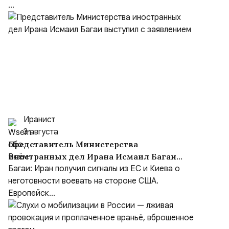
...
Иранист
3 августа
Представитель Министерства
иностранных дел Ирана Исмаил Багаи
выступил с заявлением
Багаи: Иран получил сигналы из ЕС и Киева о
неготовности воевать на стороне США.
Европейск...