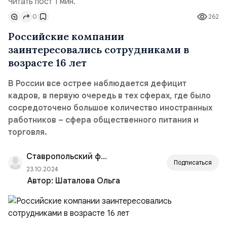
Читать пост 1 мин.
0
262
Российские компании
заинтересовались сотрудниками в
возрасте 16 лет
В России все острее наблюдается дефицит
кадров, в первую очередь в тех сферах, где было
сосредоточено большое количество иностранных
работников – сфера общественного питания и
торговля.
Ставропольский филиал РАНХиГС
Подписаться
23.10.2024
Автор:
Шаталова Ольга