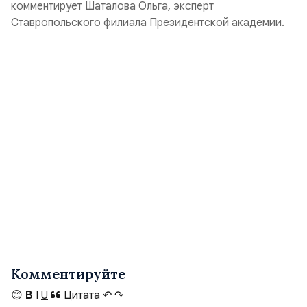
комментирует Шаталова Ольга, эксперт
Ставропольского филиала Президентской академии.
Комментируйте
😊
B
I
U
Цитата
↶
↷