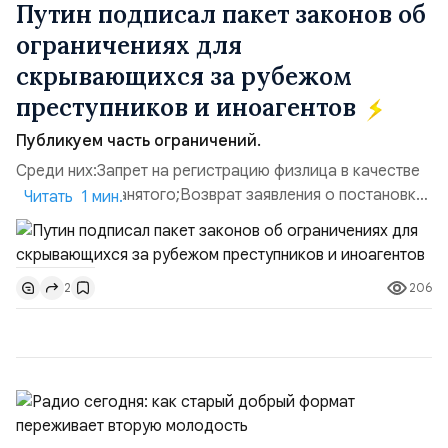
Путин подписал пакет законов об
ограничениях для
скрывающихся за рубежом
преступников и иноагентов
Публикуем часть ограничений.
Среди них:Запрет на регистрацию физлица в качестве
ИП или самозанятого;Возврат заявления о постановке
Читать 1 мин.
недвижимости на кадастровый учет;Ограничение
водительских прав;Запрет регистрации транспортных
средств и на заключение сделок по
206
2
доверенности;Отказ в заключении кредитного
договора, предоставлении государственных и
муниципальных услуг онл...