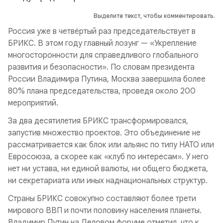
Выделите текст, чтобы комментировать.
Россия уже в четвёртый раз председательствует в
БРИКС. В этом году главный лозунг — «Укрепление
многосторонности для справедливого глобального
развития и безопасности». По словам президента
России Владимира Путина, Москва завершила более
80% плана председательства, проведя около 200
мероприятий.
За два десятилетия БРИКС трансформировался,
запустив множество проектов. Это объединение не
рассматривается как блок или альянс по типу НАТО или
Евросоюза, а скорее как «клуб по интересам». У него
нет ни устава, ни единой валюты, ни общего бюджета,
ни секретариата или иных наднациональных структур.
Страны БРИКС совокупно составляют более трети
мирового ВВП и почти половину населения планеты.
Владимир Путин на Деловом форуме отметил, что к