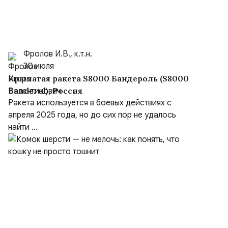
Фролов И.В., к.т.н.
30 июля
Крылатая ракета S8000 Бандероль (S8000
Banderol), Россия
Ракета используется в боевых действиях с
апреля 2025 года, но до сих пор не удалось
найти ...