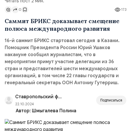
Читать пост 2 мин.
0
173
Саммит БРИКС доказывает смещение
полюса международного развития
16-й саммит БРИКС стартовал сегодня в Казани.
Помощник Президента России Юрий Ушаков
накануне сообщил журналистам, что в
мероприятии примут участие делегации из 36
стран и представителей шести международных
организаций, в том числе 22 главы государств и
генеральный секретарь ООН Антониу Гутерриш.
Ставропольский филиал РАНХиГС
Подписаться
22.10.2024
Автор:
Шмыгалева Полина