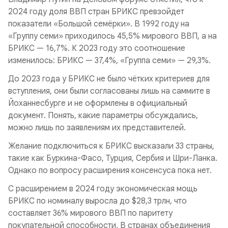
2024 году доля ВВП стран БРИКС превзойдет
показатели «Большой семёрки». В 1992 году на
«Группу семи» приходилось 45,5% мирового ВВП, а на
БРИКС — 16,7%. К 2023 году это соотношение
изменилось: БРИКС — 37,4%, «Группа семи» — 29,3%.
До 2023 года у БРИКС не было чётких критериев для
вступления, они были согласованы лишь на саммите в
Йоханнесбурге и не оформлены в официальный
документ. Понять, какие параметры обсуждались,
можно лишь по заявлениям их представителей.
Желание подключиться к БРИКС высказали 33 страны,
такие как Буркина-Фасо, Турция, Сербия и Шри-Ланка.
Однако по вопросу расширения консенсуса пока нет.
С расширением в 2024 году экономическая мощь
БРИКС по номиналу выросла до $28,3 трлн, что
составляет 36% мирового ВВП по паритету
покупательной способности. В странах объединения