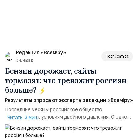
Редакция «Всем!ру»
Подписаться
3 ч. назад
Бензин дорожает, сайты
тормозят: что тревожит россиян
больше?
Результаты опроса от эксперта редакции «Всем!ру»
Последние месяцы российское общество
адаптируется к условиям двойного давления. С одной
Читать 3 мин.
стороны, происходит рост цен на товары первой
необходимости, инфляция и локальные сбои в