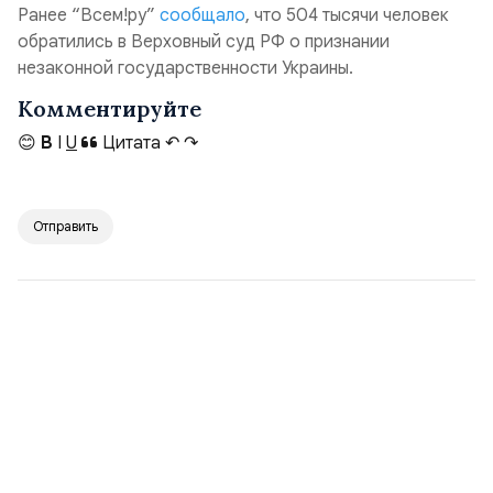
Ранее “Всем!ру”
сообщало
, что 504 тысячи человек
обратились в Верховный суд РФ о признании
незаконной государственности Украины.
Комментируйте
😊
B
I
U
Цитата
↶
↷
Отправить