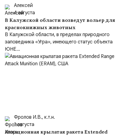
Алексей
4 августа
В Калужской области возведут вольер для
краснокнижных животных
В Калужской области, в пределах природного
заповедника «Угра», имеющего статус объекта
ЮНЕ...
Фролов И.В., к.т.н.
1 августа
Авиационная крылатая ракета Extended