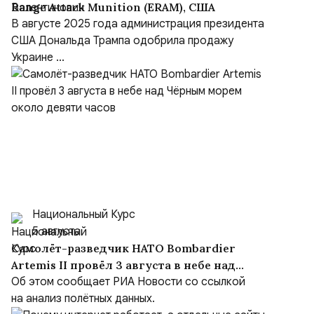
Range Attack Munition (ERAM), США
В августе 2025 года администрация президента
США Дональда Трампа одобрила продажу
Украине ...
Национальный Курс
5 августа
Самолёт-разведчик НАТО Bombardier
Artemis II провёл 3 августа в небе над
Чёрным морем около девяти часов
Об этом сообщает РИА Новости со ссылкой
на анализ полётных данных.