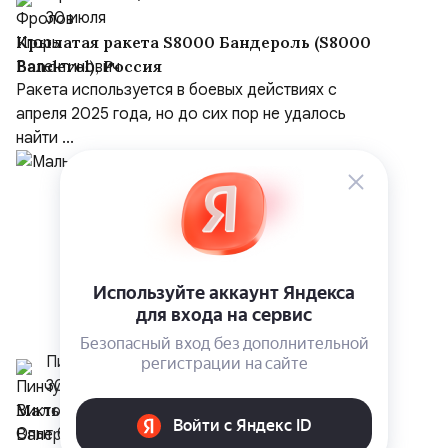
30 июля
Крылатая ракета S8000 Бандероль (S8000
Banderol), Россия
Ракета используется в боевых действиях с
апреля 2025 года, но до сих пор не удалось
найти ...
Пинчук Виктор Валериевич
30 июля
Мальдивы — рай… для нищих и шутов
Опыт бюджетного пребывания на