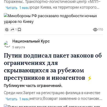
Поражены:. Транспортно-логистический центр «МЛП–
Чайка» в пригороде Киева, на территории которого
Читать 1 мин.
осуществлялось хранение, сборка а также запуск с
прилегающего полевого аэродром «Чайка»
дальнобойных БПЛА ВСУ; Складские помещения
170
1
«Транс-Логистик» в Оболонском районе г. Киев,
использовавшиеся для хранения военного
Национальный Курс
имущества ВСУ; Сортировочны...
5 августа
Путин подписал пакет законов об
ограничениях для
скрывающихся за рубежом
преступников и иноагентов
Публикуем часть ограничений.
Среди них:Запрет на регистрацию физлица в качестве
ИП или самозанятого;Возврат заявления о постановке
Читать 1 мин.
недвижимости на кадастровый учет;Ограничение