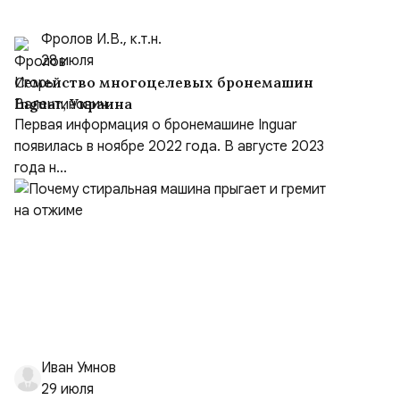
Фролов И.В., к.т.н.
28 июля
Семейство многоцелевых бронемашин
Inguar, Украина
Первая информация о бронемашине Inguar
появилась в ноябре 2022 года. В августе 2023
года н...
Иван Умнов
29 июля