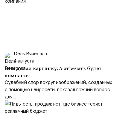
Dель Вячеслав
4 августа
ИИ сделал картинку. А отвечать будет
компания
Судебный спор вокруг изображений, созданных
с помощью нейросети, показал важный вопрос
для...