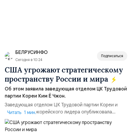
БЕЛРУСИНФО
Подписаться
Сегодня в 10:24
США угрожают стратегическому
пространству России и мира
Об этом заявила заведующая отделом ЦК Трудовой
партии Кореи Ким Ё Чжон.
Заведующая отделом ЦК Трудовой партии Кореи и
сестра северокорейского лидера опубликовала
Читать 1 мин.
заявление для прессы в ответ на проведение Токио
совместных с флотом США запусков крылатых ракет