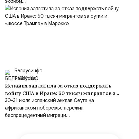
эконом...
Белрусинфо
3 августа
Испания заплатила за отказ поддержать
войну США в Иране: 60 тысяч мигрантов за
сутки и «шоссе Трампа» в Марокко
30-31 июля испанский анклав Сеута на
африканском побережье пережил
беспрецедентный миграци...