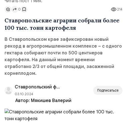
Читать пост 1 мин.
0
214
Ставропольские аграрии собрали более
100 тыс. тонн картофеля
В Ставропольском крае зафиксирован новый
рекорд в агропромышленном комплексе – с одного
гектара собирают почти по 500 центнеров
картофеля. На данный момент времени
отработано 2/3 от общей площади, засаженной
корнеплодом.
Ставропольский филиал РАНХиГС
Подписаться
03.10.2024
Автор:
Мякишев Валерий