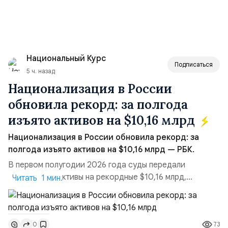
Национальный Курс
Подписаться
5 ч. назад
Национализация в России
обновила рекорд: за полгода
изъято активов на $10,16 млрд
Национализация в России обновила рекорд: за
полгода изъято активов на $10,16 млрд — РБК.
В первом полугодии 2026 года суды передали
государству активы на рекордные $10,16 млрд,
Читать 1 мин.
подсчитали аналитики AK&M. Это в 2,5 раза больше,
чем за аналогичный период 2025 года ($3,95 млрд).
Всего зафиксировано 15 национализационных
73
0
транзакций, которые обеспечили 42,2% денежного