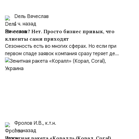
Dель Вячеслав
1 ч. назад
Не сезон? Нет. Просто бизнес привык, что
клиенты сами приходят
Сезонность есть во многих сферах. Но если при
первом спаде заявок компания сразу теряет де...
Фролов И.В., к.т.н.
1 ч. назад
Зенитная ракета «Коралл» (Корал, Coral),