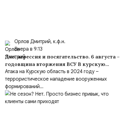
Орлов Дмитрий, к.ф.н.
Вчера в 9:13
Зло, агрессия и посягательство. 6 августа –
годовщина вторжения ВСУ В курскую
область
Атака на Курскую область в 2024 году –
террористическое нападение вооруженных
формирований...