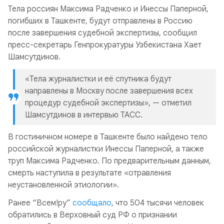
Тела россиян Максима Радченко и Инессы Паперной,
погибших в Ташкенте, будут отправлены в Россию
после завершения судебной экспертизы, сообщил
пресс-секретарь Генпрокуратуры Узбекистана Хает
Шамсутдинов.
«Тела журналистки и её спутника будут
направлены в Москву после завершения всех
процедур судебной экспертизы», — отметил
Шамсутдинов в интервью ТАСС.
В гостиничном номере в Ташкенте было найдено тело
российской журналистки Инессы Паперной, а также
труп Максима Радченко. По предварительным данным,
смерть наступила в результате «отравления
неустановленной этиологии».
Ранее “Всем!ру”
сообщало
, что 504 тысячи человек
обратились в Верховный суд РФ о признании