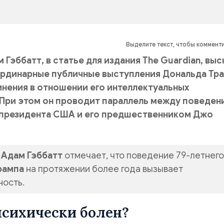
Выделите текст, чтобы коммент
Гэббатт, в статье для издания The Guardian, выс
ординарные публичные выступления Дональда Тр
нения в отношении его интеллектуальных
При этом он проводит параллель между поведен
президента США и его предшественником Джо
,
Адам Гэббатт
отмечает, что поведение 79-летнего
рампа
на протяжении более года вызывает
ность.
психически болен?