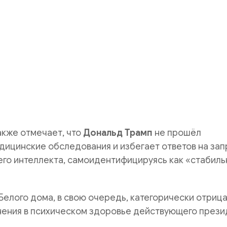
кже отмечает, что
Дональд Трамп
не прошёл
дицинские обследования и избегает ответов на за
его интеллекта, самоидентифицируясь как «стабил
елого дома, в свою очередь, категорически отриц
нения в психическом здоровье действующего прези