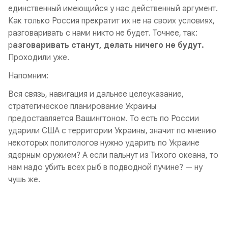
единственный имеющийся у нас действенный аргумент.
Как только Россия прекратит их не на своих условиях,
разговаривать с нами никто не будет. Точнее, так:
р
азговаривать станут, делать ничего не будут.
Проходили уже.
Напомним:
Вся связь, навигация и дальнее целеуказание,
стратегическое планирование Украины
предоставляется Вашингтоном. То есть по России
ударили США с территории Украины, значит по мнению
некоторых политологов нужно ударить по Украине
ядерным оружием? А если пальнут из Тихого океана, то
нам надо убить всех рыб в подводной пучине? — ну
чушь же.