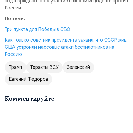
подтверждают свое участие в любом инциденте против
России.
По теме:
Три пункта для Победы в СВО
Как только советник президента заявил, что СССР жив,
США устроили массовые атаки беспилотников на
Россию
Трамп
Теракты ВСУ
Зеленский
Евгений Федоров
Комментируйте