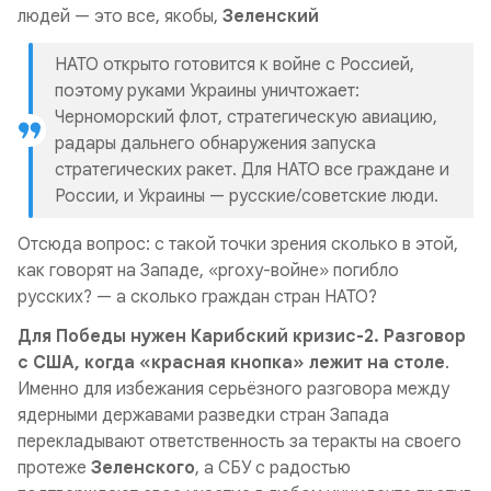
людей — это все, якобы,
Зеленский
НАТО открыто готовится к войне с Россией,
поэтому руками Украины уничтожает:
Черноморский флот, стратегическую авиацию,
радары дальнего обнаружения запуска
стратегических ракет. Для НАТО все граждане и
России, и Украины — русские/советские люди.
Отсюда вопрос: с такой точки зрения сколько в этой,
как говорят на Западе, «proxy-войне» погибло
русских? — а сколько граждан стран НАТО?
Для Победы нужен Карибский кризис-2. Разговор
с США, когда «красная кнопка» лежит на столе
.
Именно для избежания серьёзного разговора между
ядерными державами разведки стран Запада
перекладывают ответственность за теракты на своего
протеже
Зеленского
, а СБУ с радостью