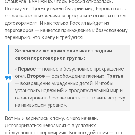
Стамбуле. Ему нужно, чтобы Россия отказалась.
Потому что
Трампу
нужен быстрый мир, Европа голос
сорвала в воплях «сначала прекратите огонь, а потом
договоримся». И как только Россия выйдет из
переговоров — начнется принуждение к безусловному
перемирию. Что Киеву и требуется.
Зеленский же прямо описывает задачи
своей переговорной группы:
«
Первое
— полное и безусловное прекращение
огня.
Второе
— освобождение пленных.
Третье
— возвращение украденных детей. И чтобы
установить надежный и продолжительный мир и
гарантировать безопасность — готовить встречу
на наивысшем уровне».
Вот мы и вернулись к тому, с чего начали.
Договариваться невозможно в условиях
«безусловного перемирия». Боевые действия — это