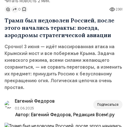
Читать новость 2 мин.
0
2361
Трамп был недоволен Россией, после
этого начались теракты: поезда,
аэродромы стратегической авиации
Срочно! 3 июня — идёт массированная атака на
Крымский мост и все побережье Крыма. Задача
киевского режима, всеми силами желающего
сохраниться, — не сорвать переговоры, а изменить
их предмет: принудить Россию к безусловному
прекращению огня. Логическая цепочка очень
простая.
Евгений Федоров
Подписаться
02.06.2025
Автор:
Евгений Федоров, Редакция Всем!.ру