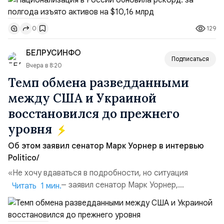
чем за аналогичный период 2025 года ($3,95 млрд).
Всего зафиксировано 15 национализационных
129
0
транзакций, которые обеспечили 42,2% денежного
объёма всего российского рынка слияний и
БЕЛРУСИНФО
поглощений. Крупнейшей ...
Подписаться
Вчера в 8:20
Темп обмена разведданными
между США и Украиной
восстановился до прежнего
уровня
Об этом заявил сенатор Марк Уорнер в интервью
Politico/
«Не хочу вдаваться в подробности, но ситуация
улучшилась», — заявил сенатор Марк Уорнер,
Читать 1 мин.
высокопоставленный член комитета по разведке,
добавив, что использование Украиной беспилотников и
ракет большой дальности позволило ей наносить