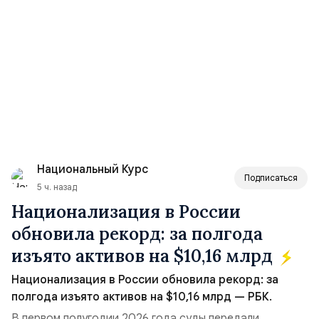
Национальный Курс
Подписаться
5 ч. назад
Национализация в России
обновила рекорд: за полгода
изъято активов на $10,16 млрд
Национализация в России обновила рекорд: за
полгода изъято активов на $10,16 млрд — РБК.
В первом полугодии 2026 года суды передали