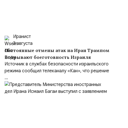
Иранист
3 августа
Постоянные отмены атак на Иран Трампом
подрывают боеготовность Израиля
Источник в службах безопасности израильского
режима сообщил телеканалу «Кан», что решение
...