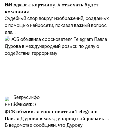
ИИ сделал картинку. А отвечать будет
компания
Судебный спор вокруг изображений, созданных
с помощью нейросети, показал важный вопрос
для...
Белрусинфо
30 июля
ФСБ объявила сооснователя Telegram
Павла Дурова в международный розыск по
делу о содействии терроризму
В ведомстве сообщили, что Дурову