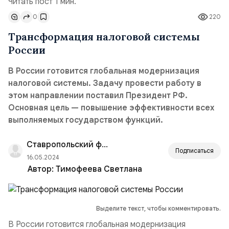
Читать пост 1 мин.
0
220
Трансформация налоговой системы
России
В России готовится глобальная модернизация
налоговой системы. Задачу провести работу в
этом направлении поставил Президент РФ.
Основная цель — повышение эффективности всех
выполняемых государством функций.
Ставропольский филиал РАНХиГС
Подписаться
16.05.2024
Автор:
Тимофеева Светлана
Выделите текст, чтобы комментировать.
В России готовится глобальная модернизация