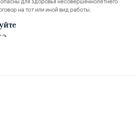
е опасны для здоровья несовершеннолетнего
говор на тот или иной вид работы.
уйте
↶
↷