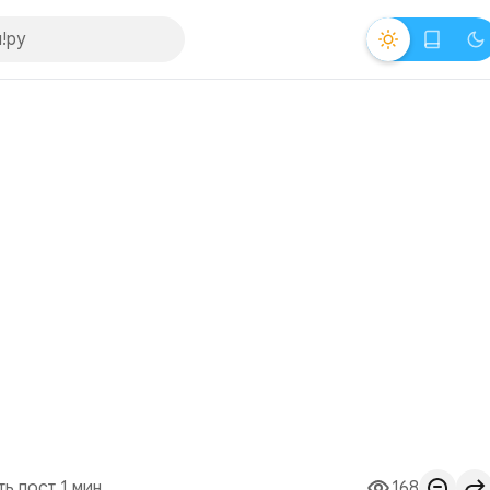
ть пост 1 мин.
168