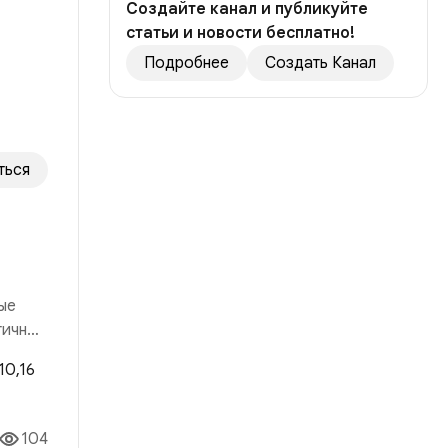
Создайте канал и публикуйте
статьи и новости бесплатно!
Подробнее
Создать Канал
ться
ые
гичный
 рынка
104