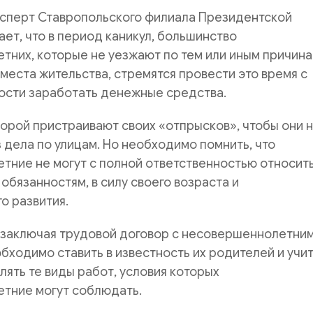
ксперт Ставропольского филиала Президентской
ет, что в период каникул, большинство
них, которые не уезжают по тем или иным причина
места жительства, стремятся провести это время с
ности заработать денежные средства.
порой пристраивают своих «отпрысков», чтобы они 
 дела по улицам. Но необходимо помнить, что
ние не могут с полной ответственностью относить
обязанностям, в силу своего возраста и
о развития.
 заключая трудовой договор с несовершеннолетни
бходимо ставить в известность их родителей и учи
лять те виды работ, условия которых
тние могут соблюдать.