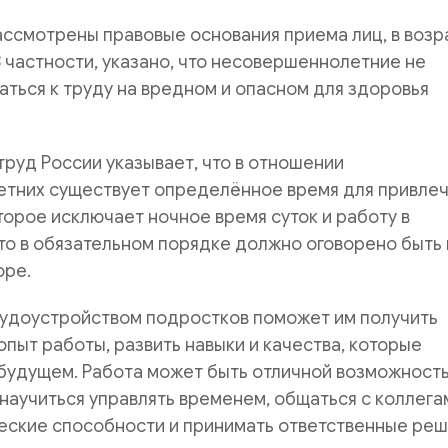
ассмотрены правовые основания приема лиц, в возр
 В частности, указано, что несовершеннолетние не
ться к труду на вредном и опасном для здоровья
труд России указывает, что в отношении
тних существует определённое время для привле
оторое исключает ночное время суток и работу в
то в обязательном порядке должно оговорено быть 
оре.
рудоустройством подростков поможет им получить
пыт работы, развить навыки и качества, которые
 будущем. Работа может быть отличной возможност
научиться управлять временем, общаться с коллега
еские способности и принимать ответственные реш