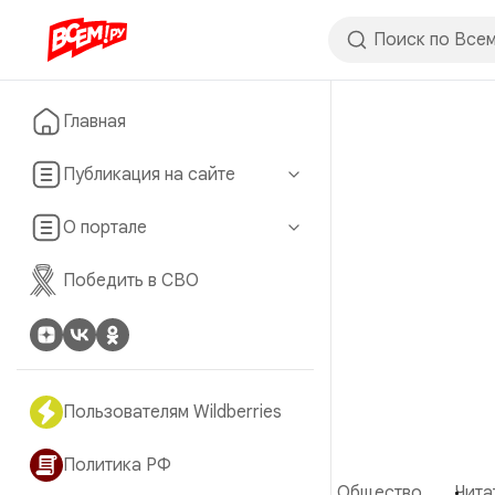
Главная
Публикация на сайте
О портале
Победить в СВО
Пользователям Wildberries
Политика РФ
Общество
Чита