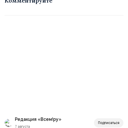
Комментируйте
Редакция «Всем!ру»
Подписаться
7 августа