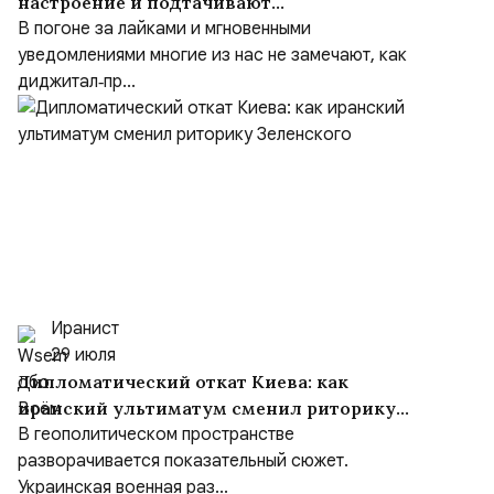
настроение и подтачивают
эмоциональное благополучие
В погоне за лайками и мгновенными
уведомлениями многие из нас не замечают, как
диджитал‑пр...
Иранист
29 июля
Дипломатический откат Киева: как
иранский ультиматум сменил риторику
Зеленского
В геополитическом пространстве
разворачивается показательный сюжет.
Украинская военная раз...