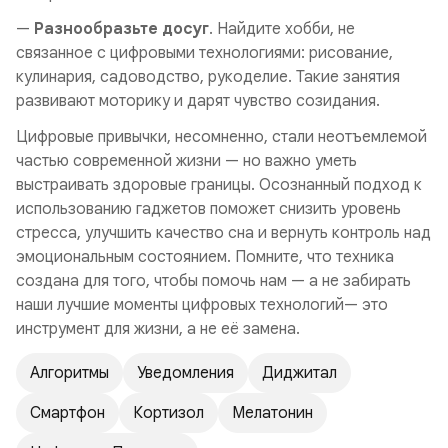
—
Разнообразьте досуг
. Найдите хобби, не
связанное с цифровыми технологиями: рисование,
кулинария, садоводство, рукоделие. Такие занятия
развивают моторику и дарят чувство созидания.
Цифровые привычки, несомненно, стали неотъемлемой
частью современной жизни — но важно уметь
выстраивать здоровые границы. Осознанный подход к
использованию гаджетов поможет снизить уровень
стресса, улучшить качество сна и вернуть контроль над
эмоциональным состоянием. Помните, что техника
создана для того, чтобы помочь нам — а не забирать
наши лучшие моменты цифровых технологий— это
инструмент для жизни, а не её замена.
Алгоритмы
Уведомления
Диджитал
Смартфон
Кортизол
Мелатонин