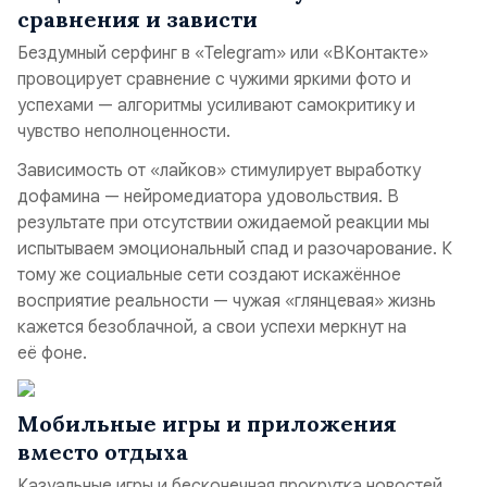
сравнения и зависти
Бездумный серфинг в «Telegram» или «ВКонтакте»
провоцирует сравнение с чужими яркими фото и
успехами — алгоритмы усиливают самокритику и
чувство неполноценности.
Зависимость от «лайков» стимулирует выработку
дофамина — нейромедиатора удовольствия. В
результате при отсутствии ожидаемой реакции мы
испытываем эмоциональный спад и разочарование. К
тому же социальные сети создают искажённое
восприятие реальности — чужая «глянцевая» жизнь
кажется безоблачной, а свои успехи меркнут на
её фоне.
Мобильные игры и приложения
вместо отдыха
Казуальные игры и бесконечная прокрутка новостей