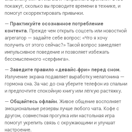
покажут, сколько вы проводите времени в технике, и
помогут скорректировать привычки.
—
Практикуйте осознанное потребление
контента
. Прежде чем открыть соцсеть или новостной
агрегатор — задайте себе вопрос: «Что я хочу
получить от этого сейчас?» Такой вопрос замедляет
импульсивное поведение и позволяет избежать
бессмысленного «серфинга».
—
Заведите правило «девайс‑фри» перед сном
.
Излучение экрана подавляет выработку мелатонина —
гормона сна. За час до сна уберите телефон из спальни
и предпочтите спокойную книгу или лёгкую растяжку.
—
Общайтесь офлайн
. Живое общение восполняет
эмоциональные резервы лучше любого чата. Кофе с
другом, совместная прогулка или настольная игра
помогут укрепить связь с окружающими и улучшат
настроение.