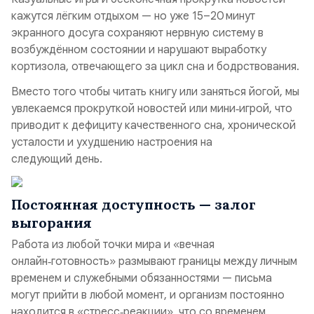
кажутся лёгким отдыхом — но уже 15–20 минут
экранного досуга сохраняют нервную систему в
возбуждённом состоянии и нарушают выработку
кортизола, отвечающего за цикл сна и бодрствования.
Вместо того чтобы читать книгу или заняться йогой, мы
увлекаемся прокруткой новостей или мини‑игрой, что
приводит к дефициту качественного сна, хронической
усталости и ухудшению настроения на
следующий день.
Постоянная доступность — залог
выгорания
Работа из любой точки мира и «вечная
онлайн‑готовность» размывают границы между личным
временем и служебными обязанностями — письма
могут прийти в любой момент, и организм постоянно
находится в «стресс‑реакции», что со временем