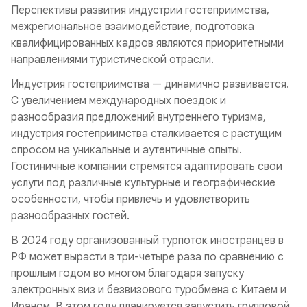
Перспективы развития индустрии гостеприимства,
межрегиональное взаимодействие, подготовка
квалифицированных кадров являются приоритетными
направлениями туристической отрасли.
Индустрия гостеприимства — динамично развивается.
С увеличением международных поездок и
разнообразия предложений внутреннего туризма,
индустрия гостеприимства сталкивается с растущим
спросом на уникальные и аутентичные опыты.
Гостиничные компании стремятся адаптировать свои
услуги под различные культурные и географические
особенности, чтобы привлечь и удовлетворить
разнообразных гостей.
В 2024 году организованный турпоток иностранцев в
РФ может вырасти в три-четыре раза по сравнению с
прошлым годом во многом благодаря запуску
электронных виз и безвизового туробмена с Китаем и
Ираном. В этом году планируется запустить групповой