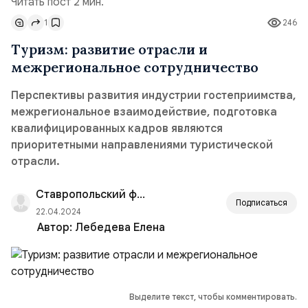
Читать пост 2 мин.
1
246
Туризм: развитие отрасли и
межрегиональное сотрудничество
Перспективы развития индустрии гостеприимства,
межрегиональное взаимодействие, подготовка
квалифицированных кадров являются
приоритетными направлениями туристической
отрасли.
Ставропольский филиал РАНХиГС
Подписаться
22.04.2024
Автор:
Лебедева Елена
Выделите текст, чтобы комментировать.