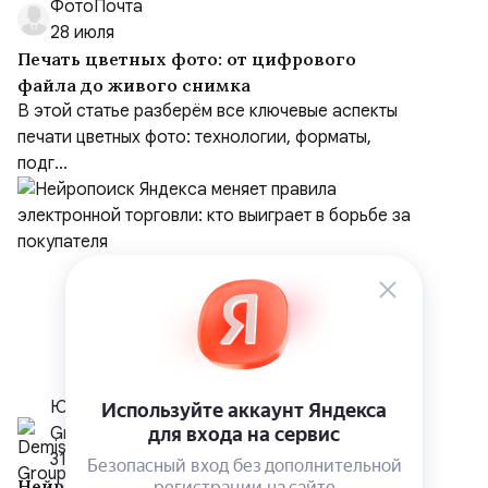
ФотоПочта
28 июля
Печать цветных фото: от цифрового
файла до живого снимка
В этой статье разберём все ключевые аспекты
печати цветных фото: технологии, форматы,
подг...
Юлия Фёдорова, SEO-специалист Demis
Group
31 июля
Нейропоиск Яндекса меняет правила