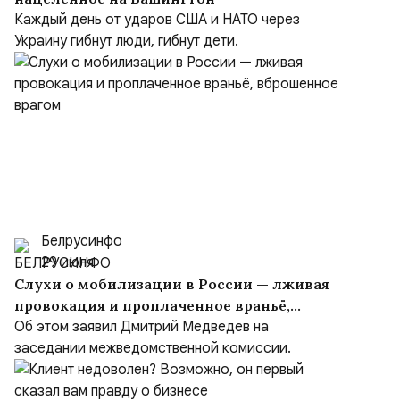
Каждый день от ударов США и НАТО через
Украину гибнут люди, гибнут дети.
Белрусинфо
29 июля
Слухи о мобилизации в России — лживая
провокация и проплаченное враньё,
вброшенное врагом
Об этом заявил Дмитрий Медведев на
заседании межведомственной комиссии.