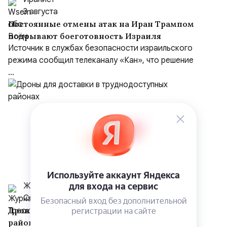
3 августа
Постоянные отмены атак на Иран Трампом
подрывают боеготовность Израиля
Источник в службах безопасности израильского
режима сообщил телеканалу «Кан», что решение
...
Журнал Треоко.
Сегодня в 3:45
Дроны для доставки в труднодоступных
районах