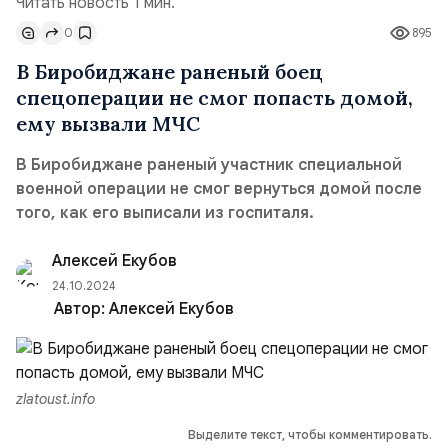
Читать новость 1 мин.
0
895
В Биробиджане раненый боец
спецоперации не смог попасть домой,
ему вызвали МЧС
В Биробиджане раненый участник специальной
военной операции не смог вернуться домой после
того, как его выписали из госпиталя.
Алексей Екубов
24.10.2024
Автор:
Алексей Екубов
zlatoust.info
Выделите текст, чтобы комментировать.