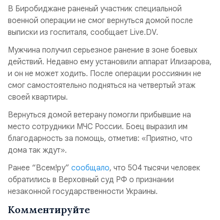
В Биробиджане раненый участник специальной
военной операции не смог вернуться домой после
выписки из госпиталя, сообщает Live.DV.
Мужчина получил серьезное ранение в зоне боевых
действий. Недавно ему установили аппарат Илизарова,
и он не может ходить. После операции россиянин не
смог самостоятельно подняться на четвертый этаж
своей квартиры.
Вернуться домой ветерану помогли прибывшие на
место сотрудники МЧС России. Боец выразил им
благодарность за помощь, отметив: «Приятно, что
дома так ждут».
Ранее “Всем!ру”
сообщало
, что 504 тысячи человек
обратились в Верховный суд РФ о признании
незаконной государственности Украины.
Комментируйте