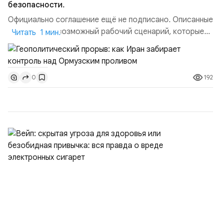
безопасности.
Официально соглашение ещё не подписано. Описанные
пункты — это возможный рабочий сценарий, которые
Читать 1 мин.
скорее всего будут реализованы.Разбираем ключевые
тезисы и последствия этого соглашения:. 1. Новые
доли контроля (75 на 25). Было: Ранее Иран и Оман
192
0
контролировали пролив на паритетных началах —
50/50. Стало: Новое соглашение закрепляет за
Ираном...