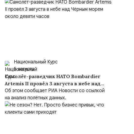
Национальный Курс
5 августа
Самолёт-разведчик НАТО Bombardier
Artemis II провёл 3 августа в небе над
Чёрным морем около девяти часов
Об этом сообщает РИА Новости со ссылкой
на анализ полётных данных.