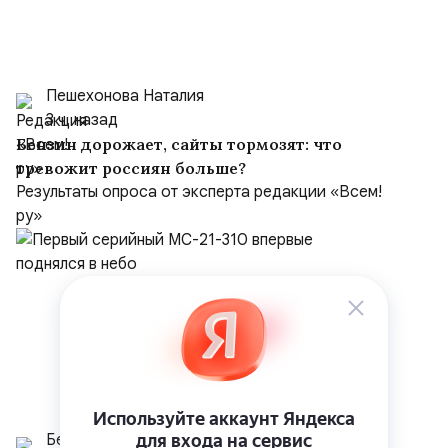
Пешехонова Наталия
3 ч. назад
Бензин дорожает, сайты тормозят: что
тревожит россиян больше?
Результаты опроса от эксперта редакции «Всем!
ру»
Белрусинфо