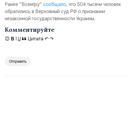
Ранее “Всем!ру”
сообщало
, что 504 тысячи человек
обратились в Верховный суд РФ о признании
незаконной государственности Украины.
Комментируйте
😊
B
I
U
Цитата
↶
↷
Отправить