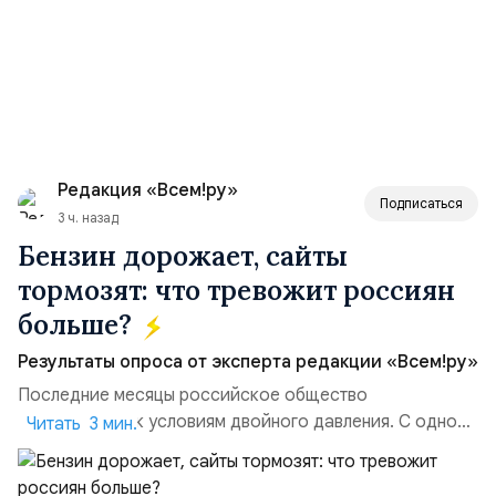
Редакция «Всем!ру»
Подписаться
3 ч. назад
Бензин дорожает, сайты
тормозят: что тревожит россиян
больше?
Результаты опроса от эксперта редакции «Всем!ру»
Последние месяцы российское общество
адаптируется к условиям двойного давления. С одной
Читать 3 мин.
стороны, происходит рост цен на товары первой
необходимости, инфляция и локальные сбои в