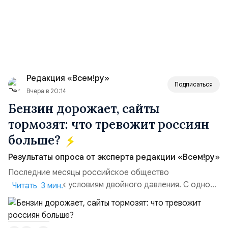
Редакция «Всем!ру»
Подписаться
Вчера в 20:14
Бензин дорожает, сайты
тормозят: что тревожит россиян
больше?
Результаты опроса от эксперта редакции «Всем!ру»
Последние месяцы российское общество
адаптируется к условиям двойного давления. С одной
Читать 3 мин.
стороны, происходит рост цен на товары первой
необходимости, инфляция и локальные сбои в
поставках бензина. А с другой – технологическая