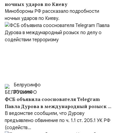
ночных ударов по Киеву
Минобороны РФ рассказало подробности
ночных ударов по Киеву.
Белрусинфо
30 июля
ФСБ объявила сооснователя Telegram
Павла Дурова в международный розыск по
делу о содействии терроризму
В ведомстве сообщили, что Дурову
предъявлено обвинение по ч. 1.1 ст. 205.1 УК РФ
(содейств...