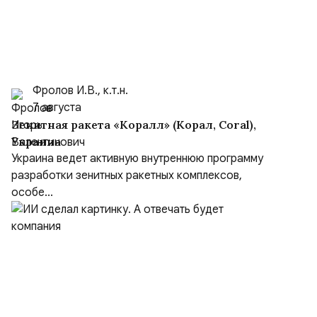
Фролов И.В., к.т.н.
7 августа
Зенитная ракета «Коралл» (Корал, Coral),
Украина
Украина ведет активную внутреннюю программу
разработки зенитных ракетных комплексов,
особе...