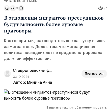
Читать пост 1 мин.
0
97
В отношении мигрантов-преступников
будут выносить более суровые
приговоры
Как говориться, законодатель «не на шутку взялся
за мигрантов». Дело в том, что миграционная
политика последних лет не продемонстрировала
должной эффективной.
Ставропольский филиал РАНХиГС
Подписаться
03.10.2024
Автор:
Минина Анна
Выделите текст, чтобы комментировать.