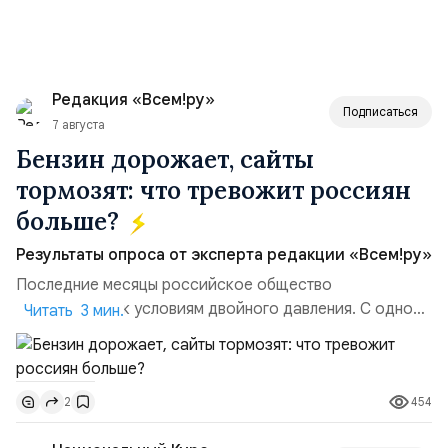
Редакция «Всем!ру»
Подписаться
7 августа
Бензин дорожает, сайты
тормозят: что тревожит россиян
больше?
Результаты опроса от эксперта редакции «Всем!ру»
Последние месяцы российское общество
адаптируется к условиям двойного давления. С одной
Читать 3 мин.
стороны, происходит рост цен на товары первой
необходимости, инфляция и локальные сбои в
поставках бензина. А с другой – технологическая
454
2
турбулентность: перебои в работе интернета,
блокировки сайтов, необходимость осваивать VPN и