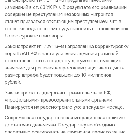
Законопроект № 729112–8 предлагает внесение
изменений в ст. 63 УК РФ. В результате его реализации
совершение преступления незаконных мигрантов
станет призваться отягчающим преступлением, что в
свою очередь позволит суду выносить в отношении них
более суровые приговоры.
Законопроект № 729113–8 направлен на корректировку
норм КоАП РФ в части усиления административной
ответственности за подделку документов, имеющих
значение для решения вопросов миграционного учёта:
размер штрафа будет повышен до 10 миллионов
рублей.
Законопроект поддержаны Правительством РФ,
«профильными» правоохранительными органами.
Планируется их рассмотрение уже в текущем месяце.
Современная государственная миграционная политика
достаточно динамична. Государству необходимо
оперативно реагировать на изменения, происходящие