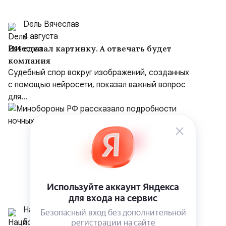
Dель Вячеслав
4 августа
ИИ сделал картинку. А отвечать будет
компания
Судебный спор вокруг изображений, созданных
с помощью нейросети, показал важный вопрос
для...
Национальный Курс
5 августа