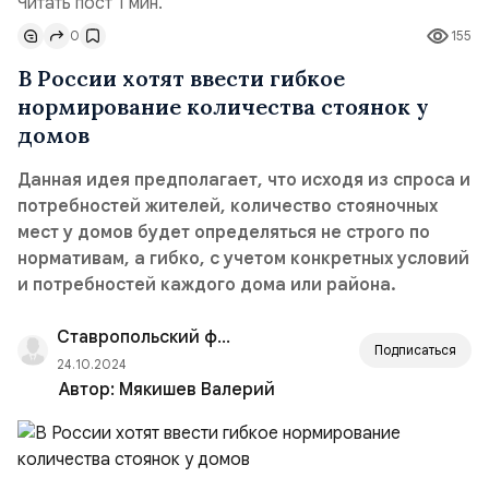
Читать пост 1 мин.
0
155
В России хотят ввести гибкое
нормирование количества стоянок у
домов
Данная идея предполагает, что исходя из спроса и
потребностей жителей, количество стояночных
мест у домов будет определяться не строго по
нормативам, а гибко, с учетом конкретных условий
и потребностей каждого дома или района.
Ставропольский филиал РАНХиГС
Подписаться
24.10.2024
Автор:
Мякишев Валерий