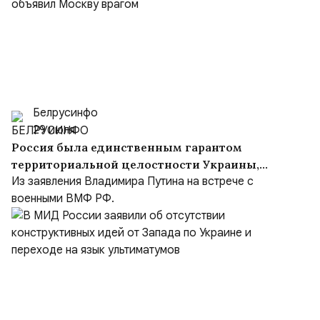
Белрусинфо
29 июля
Россия была единственным гарантом
территориальной целостности Украины,
но Киев объявил Москву врагом
Из заявления Владимира Путина на встрече с
военными ВМФ РФ.