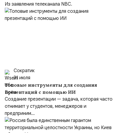
Китаем
Из заявления телеканала NBC.
Сократик
31 июля
Топовые инструменты для создания
презентаций с помощью ИИ
Создание презентации — задача, которая часто
отнимает у студентов, менеджеров и
предприним...