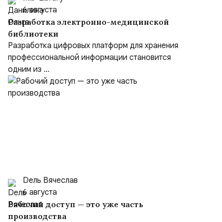
6 августа
Разработка электронно-медицинской
библиотеки
Разработка цифровых платформ для хранения
профессиональной информации становится
одним из ...
Dель Вячеслав
6 августа
Рабочий доступ — это уже часть
производства