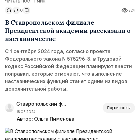
Читать пост 1 мин.
0
224
В Ставропольском филиале
Президентской академии рассказали о
наставничестве
С 1 сентября 2024 года, согласно проекта
Федерального закона N 575296-8, в Трудовой
кодекс Российской Федерации планируют внести
поправки, которые отмечают, что выполнение
наставнических функций станет одним из видов
дополнительной работы.
Ставропольский филиал РАНХиГС
Подписаться
18.03.2024
Автор:
Ольга Пименова