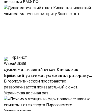
военными ВМФ РФ.
Иранист
29 июля
Дипломатический откат Киева: как
иранский ультиматум сменил риторику
Зеленского
В геополитическом пространстве
разворачивается показательный сюжет.
Украинская военная раз...