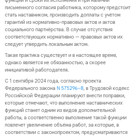
функций и сроки их исполнения и при наличии
письменного согласия работника, которому предстоит
стать наставником, производить доплаты с учётом
гарантий из нормативно-правовых актов и актов
социального партнёрства. В случае отсутствия
соответствующих нормативно — правовых актов их
следует утвердить локальным актом.
Такая практика существует и в настоящее время,
однако является не обязанностью, а скорее
инициативой работодателя.
С 1 сентября 2024 года, согласно проекта
Федерального закона
N 575296–8
, в Трудовой кодекс
Российской Федерации планируют внести поправки,
которые отмечают, что выполнение наставнических
функций станет одним из видов дополнительной
работы, а соответственно выполнение такой функции
повлечет увеличение объёма работ, за которые, в
соответствии с законопроектом, предусматриваются