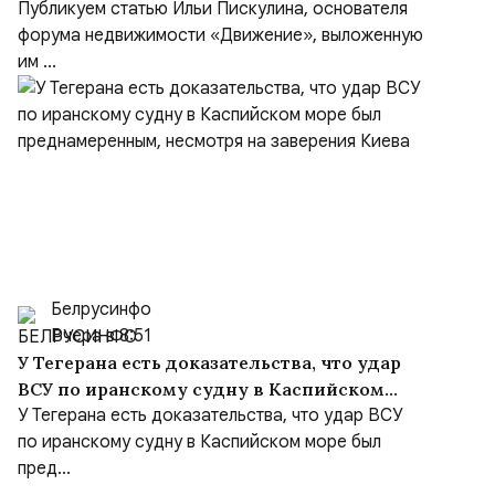
Публикуем статью Ильи Пискулина, основателя
форума недвижимости «Движение», выложенную
им ...
Белрусинфо
Вчера в 8:51
У Тегерана есть доказательства, что удар
ВСУ по иранскому судну в Каспийском
море был преднамеренным, несмотря на
У Тегерана есть доказательства, что удар ВСУ
заверения Киева
по иранскому судну в Каспийском море был
пред...