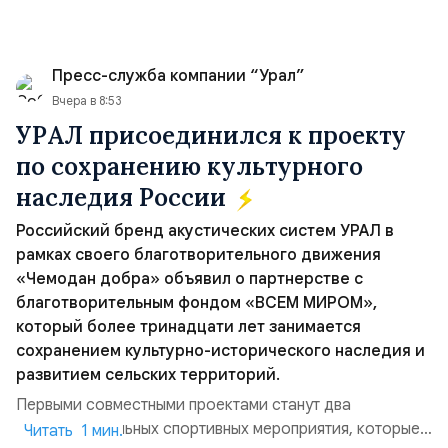
Пресс-служба компании “Урал”
Вчера в 8:53
УРАЛ присоединился к проекту
по сохранению культурного
наследия России
Российский бренд акустических систем УРАЛ в
рамках своего благотворительного движения
«Чемодан добра» объявил о партнерстве с
благотворительным фондом «ВСЕМ МИРОМ»,
который более тринадцати лет занимается
сохранением культурно-исторического наследия и
развитием сельских территорий.
Первыми совместными проектами станут два
благотворительных спортивных мероприятия, которые
Читать 1 мин.