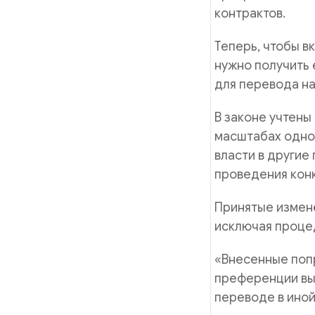
контрактов.
Теперь, чтобы в
нужно получить 
для перевода на
В законе учтены
масштабах одног
власти в другие
проведения конк
Принятые измен
исключая процед
«Внесенные поп
преференции вы
переводе в иной