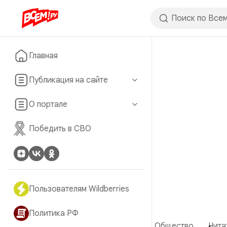
Главная
Публикация на сайте
О портале
Победить в СВО
Пользователям Wildberries
Политика РФ
Общество
Чита