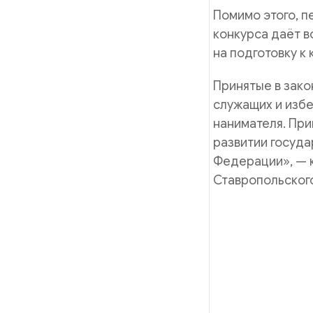
Помимо этого, п
конкурса даёт в
на подготовку к 
Принятые в зако
служащих и изб
нанимателя. При
развитии госуд
Федерации», —
Ставропольског