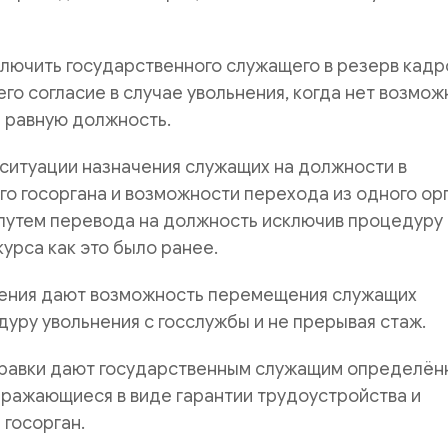
ключить государственного служащего в резерв кадр
его согласие в случае увольнения, когда нет возмо
 равную должность.
 ситуации назначения служащих на должности в
о госоргана и возможности перехода из одного ор
 путем перевода на должность исключив процедуру
урса как это было ранее.
ения дают возможность перемещения служащих
уру увольнения с госслужбы и не прерывая стаж.
равки дают государственным служащим определён
ражающиеся в виде гарантии трудоустройства и
 госорган.