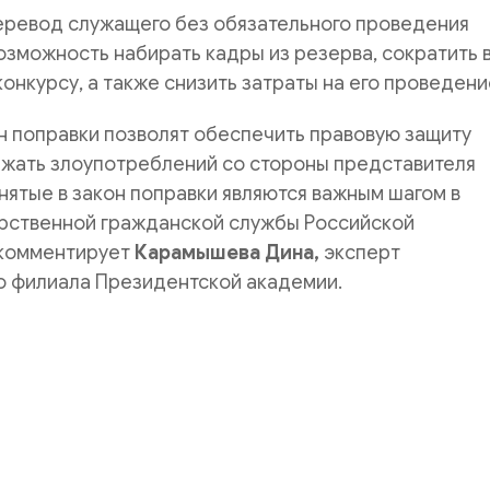
еревод служащего без обязательного проведения
озможность набирать кадры из резерва, сократить 
конкурсу, а также снизить затраты на его проведени
н поправки позволят обеспечить правовую защиту
ежать злоупотреблений со стороны представителя
нятые в закон поправки являются важным шагом в
арственной гражданской службы Российской
 комментирует
Карамышева Дина,
эксперт
о филиала Президентской академии.