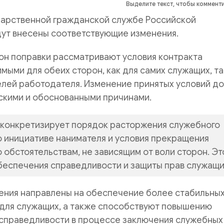
Выделите текст, чтобы коммент
ударственной гражданской службе Российской
ут внесены соответствующие изменения.
он поправки рассматривают условия контракта
мыми для обеих сторон, как для самих служащих, та
елей работодателя. Изменение принятых условий д
скими и обоснованными причинами.
 конкретизирует порядок расторжения служебного
о инициативе нанимателя и условия прекращения
о обстоятельствам, не зависящим от воли сторон. Эт
беспечения справедливости и защиты прав служащи
ения направлены на обеспечение более стабильны
 для служащих, а также способствуют повышению
 справедливости в процессе заключения служебных