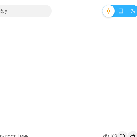
ть пост 1 мин.
169