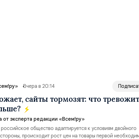
сем!ру»
Вчера в 20:14
Подписа
ожает, сайты тормозят: что тревожи
ольше?
а от эксперта редакции «Всем!ру»
 российское общество адаптируется к условиям двойного
 стороны, происходит рост цен на товары первой необходи