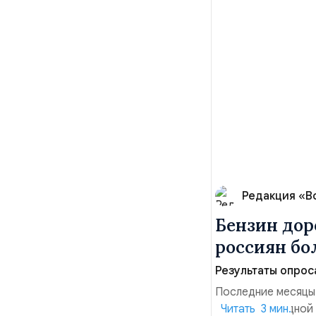
Редакция «В
Бензин дор
россиян б
Результаты опрос
Последние месяцы
давления. С одной
Читать 3 мин.