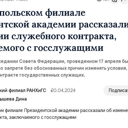
опольском филиале
тской академии рассказали
и служебного контракта,
емого с госслужащими
седании Совета Федерации, проведенном 17 апреля б
о запрете без обоснованных причин изменять условия,
онтракте государственных служащих.
кий филиал РАНХиГС
20.04.2024
Подписа
ышева Дина