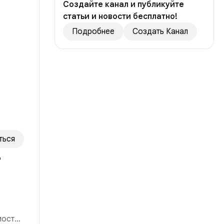
Создайте канал и публикуйте
статьи и новости бесплатно!
Подробнее
Создать Канал
ться
т
мости,