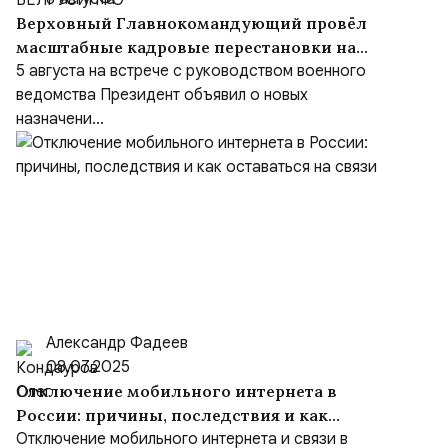
Верховный Главнокомандующий провёл
масштабные кадровые перестановки на
встрече с руководством Министерства
5 августа на встрече с руководством военного
обороны и группировок войск
ведомства Президент объявил о новых
назначени...
Александр Фадеев
08.07.2025
Отключение мобильного интернета в
России: причины, последствия и как
оставаться на связи
Отключение мобильного интернета и связи в