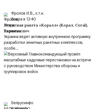
Фролов И.В., к.т.н.
Вчера в 12:40
Зенитная ракета «Коралл» (Корал, Coral),
Украина
Украина ведет активную внутреннюю программу
разработки зенитных ракетных комплексов,
особе...
Белрусинфо
6 августа