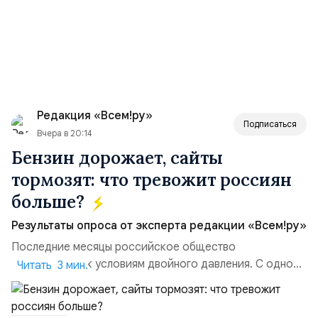
Редакция «Всем!ру»
Подписаться
Вчера в 20:14
Бензин дорожает, сайты
тормозят: что тревожит россиян
больше?
Результаты опроса от эксперта редакции «Всем!ру»
Последние месяцы российское общество
адаптируется к условиям двойного давления. С одной
Читать 3 мин.
стороны, происходит рост цен на товары первой
необходимости, инфляция и локальные сбои в
поставках бензина. А с другой – технологическая