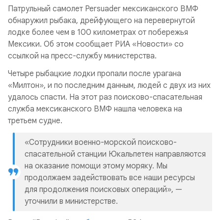
Патрульный самолет Persuader мексиканского ВМФ
обнаружил рыбака, дрейфующего на перевернутой
лодке более чем в 100 километрах от побережья
Мексики. Об этом сообщает РИА «Новости» со
ссылкой на пресс-службу министерства.
Четыре рыбацкие лодки пропали после урагана
«Милтон», и по последним данным, людей с двух из них
удалось спасти. На этот раз поисково-спасательная
служба мексиканского ВМФ нашла человека на
третьем судне.
«Сотрудники военно-морской поисково-
спасательной станции Юкальпетен направляются
на оказание помощи этому моряку. Мы
продолжаем задействовать все наши ресурсы
для продолжения поисковых операций», —
уточнили в министерстве.