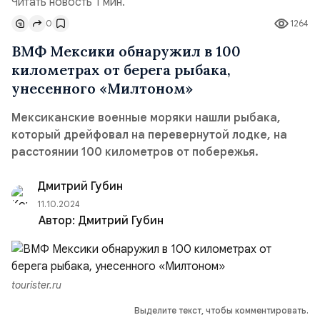
Читать новость 1 мин.
0
1264
ВМФ Мексики обнаружил в 100
километрах от берега рыбака,
унесенного «Милтоном»
Мексиканские военные моряки нашли рыбака,
который дрейфовал на перевернутой лодке, на
расстоянии 100 километров от побережья.
Дмитрий Губин
11.10.2024
Автор:
Дмитрий Губин
tourister.ru
Выделите текст, чтобы комментировать.